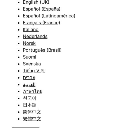
English (UK)
Español (España)
Español (Latinoamérica)
Français (France)
Italiano
Nederlands
Norsk
Português (Brasil)
Suomi
Svenska
Tiếng Việt
עברית
العربية
ภาษาไทย
한국어
日本語
简体中文
繁體中文