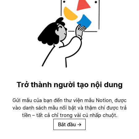
Trở thành người tạo nội dung
Gửi mẫu của bạn đến thư viện mẫu Notion, được
vào danh sách mẫu nổi bật và thậm chí được trả
tiền – tất cả chỉ trong vài cú nhấp chuột.
Bắt đầu
→