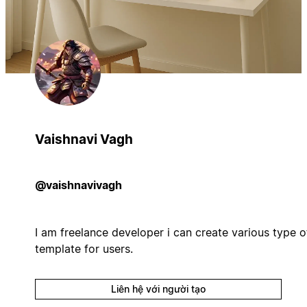
Vaishnavi Vagh
@vaishnavivagh
I am freelance developer i can create various type o
template for users.
Liên hệ với người tạo