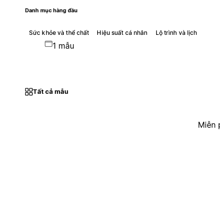
Danh mục hàng đầu
Sức khỏe và thể chất
Hiệu suất cá nhân
Lộ trình và lịch
1 mẫu
Tất cả mẫu
Miễn 