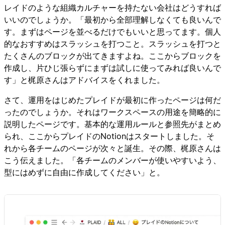
レイドのような組織カルチャーを持たない会社はどうすれば
いいのでしょうか。「最初から全部理解しなくても良いんで
す。まずはページを並べるだけでもいいと思ってます。個人
的なおすすめはスラッシュを打つこと。スラッシュを打つと
たくさんのブロックが出てきますよね。ここからブロックを
作成し、片ひじ張らずにまずは試しに使ってみれば良いんで
す」と梶原さんはアドバイスをくれました。
さて、運用をはじめたプレイドが最初に作ったページは何だ
ったのでしょうか。それはワークスペースの用途を簡略的に
説明したページです。基本的な運用ルールと参照先がまとめ
られ、ここからプレイドのNotionはスタートしました。そ
れから各チームのページが次々と誕生。その際、梶原さんは
こう伝えました。「各チームのメンバーが使いやすいよう、
型にはめずに自由に作成してください」と。