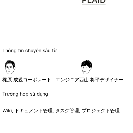
Thông tin chuyên sâu từ
梶原 成親
コーポレートITエンジニア
西山 将平
デザイナー
Trường hợp sử dụng
Wiki, ドキュメント管理, タスク管理, プロジェクト管理