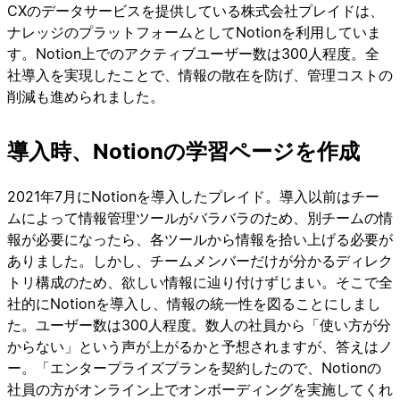
CXのデータサービスを提供している株式会社プレイドは、
ナレッジのプラットフォームとしてNotionを利用していま
す。Notion上でのアクティブユーザー数は300人程度。全
社導入を実現したことで、情報の散在を防げ、管理コストの
削減も進められました。
導入時、Notionの学習ページを作成
2021年7月にNotionを導入したプレイド。導入以前はチー
ムによって情報管理ツールがバラバラのため、別チームの情
報が必要になったら、各ツールから情報を拾い上げる必要が
ありました。しかし、チームメンバーだけが分かるディレク
トリ構成のため、欲しい情報に辿り付けずじまい。そこで全
社的にNotionを導入し、情報の統一性を図ることにしまし
た。ユーザー数は300人程度。数人の社員から「使い方が分
からない」という声が上がるかと予想されますが、答えはノ
ー。「エンタープライズプランを契約したので、Notionの
社員の方がオンライン上でオンボーディングを実施してくれ