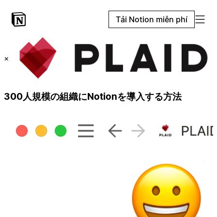
Tải Notion miễn phí
×
300人規模の組織にNotionを導入する方法