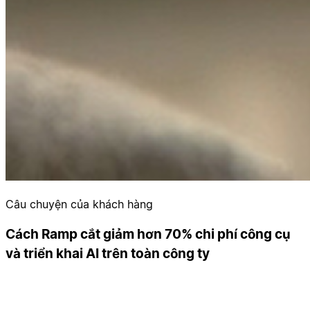
Câu chuyện của khách hàng
Cách Ramp cắt giảm hơn 70% chi phí công cụ
và triển khai AI trên toàn công ty