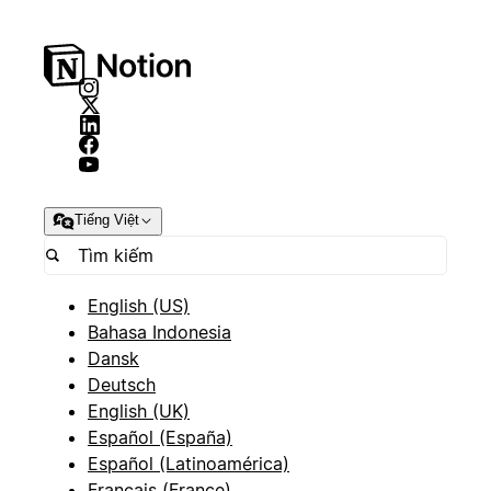
Tiếng Việt
English (US)
Bahasa Indonesia
Dansk
Deutsch
English (UK)
Español (España)
Español (Latinoamérica)
Français (France)