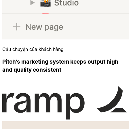
Câu chuyện của khách hàng
Pitch's marketing system keeps output high
and quality consistent