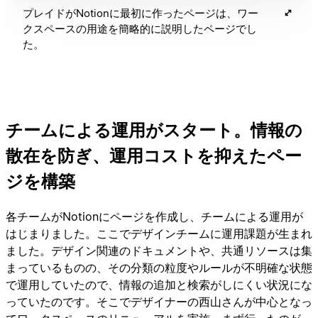
プレイドがNotionに最初に作ったページは、ワー
クスペースの用途を簡略的に説明したページでし
た。
チームによる運用がスタート。情報の
散在を防ぎ、運用コストを抑えたペー
ジを構築
各チームがNotionにページを作成し、チームによる運用が
はじまりました。ここでデザインチームに運用課題が生まれ
ました。デザイン関連のドキュメントや、共通リソースは集
まっているものの、その分類の粒度やルールが不明確な状態
で運用していたので、情報の追加と検索がしにくい状況にな
っていたのです。そこでデザイナーの西山さんが中心となっ