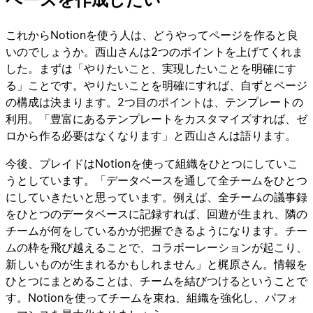
これからNotionを使う人は、どうやってページを作ると良
いのでしょうか。西山さんは2つのポイントを上げてくれま
した。まずは「やりたいこと、実現したいことを明確にす
る」ことです。やりたいことを明確にすれば、自ずとページ
の構成は決まります。2つ目のポイントは、テンプレートの
利用。「豊富にあるテンプレートをカスタマイズすれば、ゼ
ロから作る必要はなくなります」と西山さんは語ります。
今後、プレイドはNotionを使って組織をひとつにしていこ
うとしています。「データベースを通して全チームをひとつ
にしていきたいと思っています。例えば、全チームの議事録
をひとつのデータベースに記録すれば、回遊が生まれ、隣の
チームが何をしているかが把握できるようになります。チー
ムの枠を飛び越えることで、コラボーレーションが起こり、
新しいものが生まれるかもしれません」と梶原さん。情報を
ひとつにまとめることは、チームを結びつけるということで
す。Notionを使ってチームを束ね、組織を強化し、パフォ