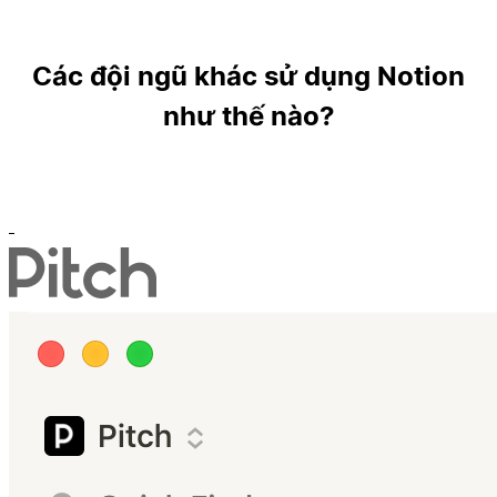
Các đội ngũ khác sử dụng Notion
như thế nào?