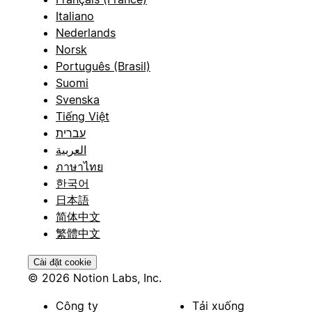
Italiano
Nederlands
Norsk
Português (Brasil)
Suomi
Svenska
Tiếng Việt
עברית
العربية
ภาษาไทย
한국어
日本語
简体中文
繁體中文
Cài đặt cookie
© 2026 Notion Labs, Inc.
Công ty
Tải xuống