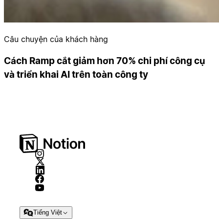
Câu chuyện của khách hàng
Cách Ramp cắt giảm hơn 70% chi phí công cụ
và triển khai AI trên toàn công ty
Tiếng Việt