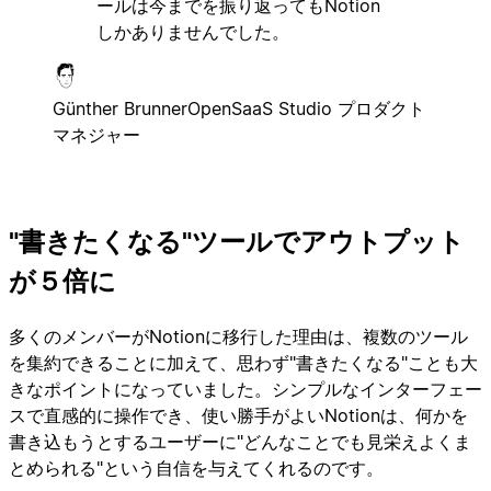
ールは今までを振り返ってもNotion
しかありませんでした。
Günther Brunner
OpenSaaS Studio プロダクト
マネジャー
"書きたくなる"ツールでアウトプット
が５倍に
多くのメンバーがNotionに移行した理由は、複数のツール
を集約できることに加えて、思わず"書きたくなる"ことも大
きなポイントになっていました。シンプルなインターフェー
スで直感的に操作でき、使い勝手がよいNotionは、何かを
書き込もうとするユーザーに"どんなことでも見栄えよくま
とめられる"という自信を与えてくれるのです。