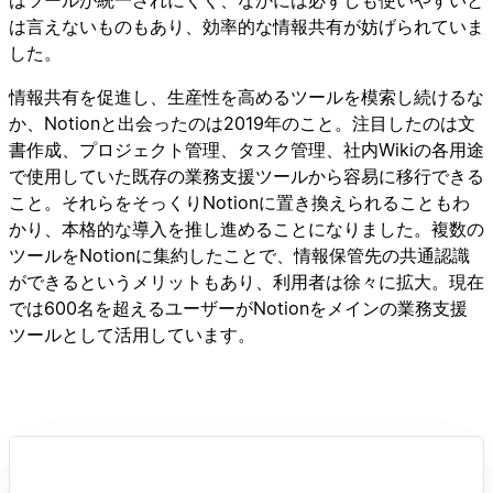
は言えないものもあり、効率的な情報共有が妨げられていま
した。
情報共有を促進し、生産性を高めるツールを模索し続けるな
か、Notionと出会ったのは2019年のこと。注目したのは文
書作成、プロジェクト管理、タスク管理、社内Wikiの各用途
で使用していた既存の業務支援ツールから容易に移行できる
こと。それらをそっくりNotionに置き換えられることもわ
かり、本格的な導入を推し進めることになりました。複数の
ツールをNotionに集約したことで、情報保管先の共通認識
ができるというメリットもあり、利用者は徐々に拡大。現在
では600名を超えるユーザーがNotionをメインの業務支援
ツールとして活用しています。