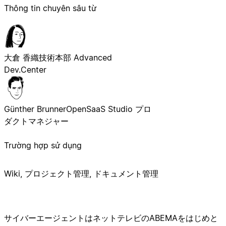
Thông tin chuyên sâu từ
大倉 香織
技術本部 Advanced
Dev.Center
Günther Brunner
OpenSaaS Studio プロ
ダクトマネジャー
Trường hợp sử dụng
Wiki, プロジェクト管理, ドキュメント管理
サイバーエージェントはネットテレビのABEMAをはじめと