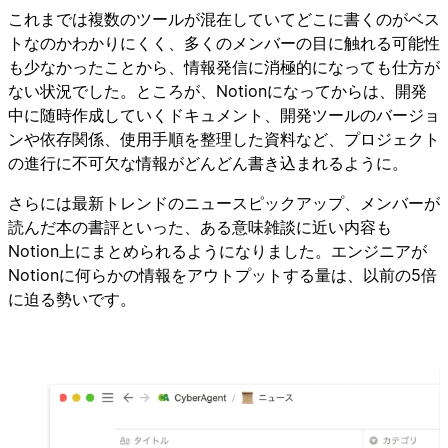
これまでは複数のツールが混在していてどこに書くのがベス
トなのかわかりにくく、多くのメンバーの目に触れる可能性
も少なかったことから、情報発信に消極的になっても仕方が
ない状況でした。ところが、Notionになってからは、開発
中に随時作成していくドキュメント、開発ツールのバージョ
ンや依存関係、使用手順を整理した資料など、プロジェクト
の進行に不可欠な情報がどんどん書き込まれるように。
さらには最新トレンドのニュースピックアップ、メンバーが
読んだ本の書評といった、ある意味雑談に近い内容も
Notion上にまとめられるようになりました。エンジニアが
Notionに何らかの情報をアウトプットする量は、以前の5倍
に迫る勢いです。