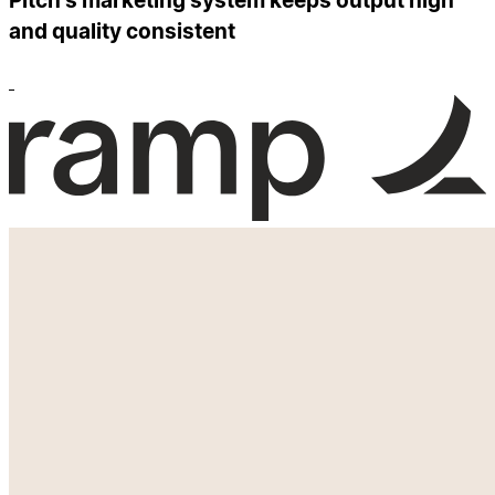
Pitch's marketing system keeps output high
and quality consistent