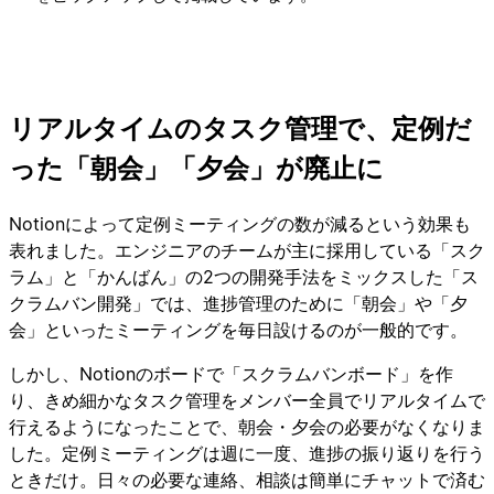
リアルタイムのタスク管理で、定例だ
った「朝会」「夕会」が廃止に
Notionによって定例ミーティングの数が減るという効果も
表れました。エンジニアのチームが主に採用している「スク
ラム」と「かんばん」の2つの開発手法をミックスした「ス
クラムバン開発」では、進捗管理のために「朝会」や「夕
会」といったミーティングを毎日設けるのが一般的です。
しかし、Notionのボードで「スクラムバンボード」を作
り、きめ細かなタスク管理をメンバー全員でリアルタイムで
行えるようになったことで、朝会・夕会の必要がなくなりま
した。定例ミーティングは週に一度、進捗の振り返りを行う
ときだけ。日々の必要な連絡、相談は簡単にチャットで済む