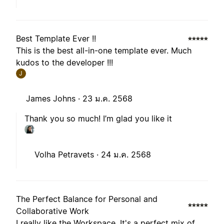
Best Template Ever !!
This is the best all-in-one template ever. Much
kudos to the developer !!!
J
James Johns ·
23 ม.ค. 2568
Thank you so much! I’m glad you like it
Volha Petravets ·
24 ม.ค. 2568
The Perfect Balance for Personal and
Collaborative Work
I really like the Workspace. It's a perfect mix of