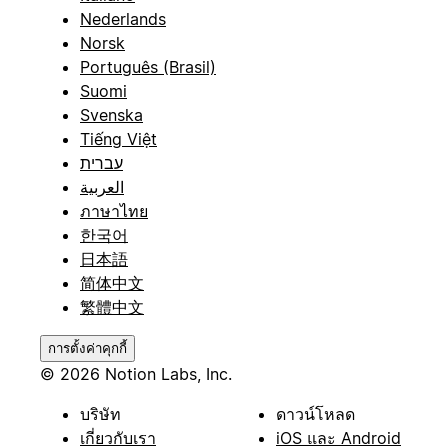
Nederlands
Norsk
Português (Brasil)
Suomi
Svenska
Tiếng Việt
עברית
العربية
ภาษาไทย
한국어
日本語
简体中文
繁體中文
การตั้งค่าคุกกี้
© 2026 Notion Labs, Inc.
บริษัท
ดาวน์โหลด
เกี่ยวกับเรา
iOS และ Android