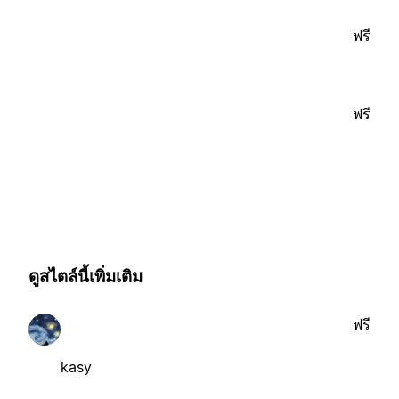
ฟรี
ฟรี
ดูสไตล์นี้เพิ่มเติม
ฟรี
kasy