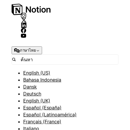
ภาษาไทย
English (US)
Bahasa Indonesia
Dansk
Deutsch
English (UK)
Español (España)
Español (Latinoamérica)
Français (France)
Italiano