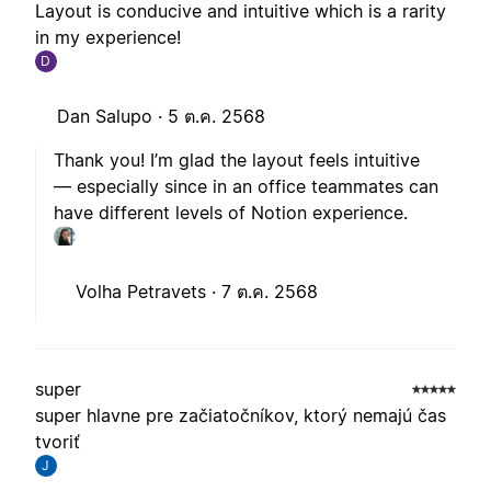
Layout is conducive and intuitive which is a rarity
in my experience!
D
Dan Salupo ·
5 ต.ค. 2568
Thank you! I’m glad the layout feels intuitive
— especially since in an office teammates can
have different levels of Notion experience.
Volha Petravets ·
7 ต.ค. 2568
super
super hlavne pre začiatočníkov, ktorý nemajú čas
tvoriť
J