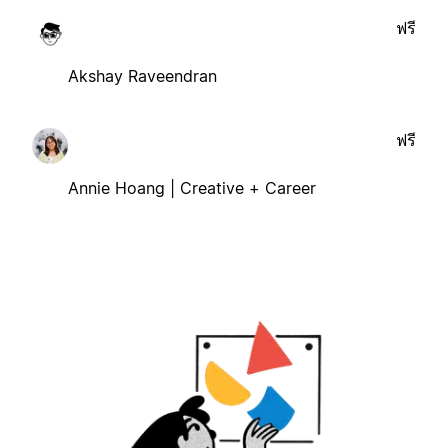
ฟรี
Akshay Raveendran
ฟรี
Annie Hoang | Creative + Career