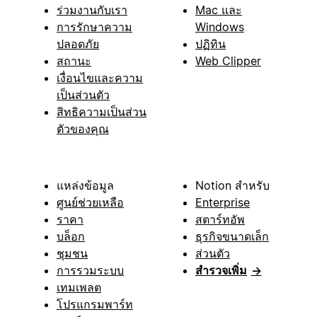
ร่วมงานกับเรา
Mac และ
การรักษาความ
Windows
ปลอดภัย
ปฏิทิน
สถานะ
Web Clipper
เงื่อนไขและความ
เป็นส่วนตัว
สิทธิความเป็นส่วน
ตัวของคุณ
แหล่งข้อมูล
Notion สำหรับ
ศูนย์ช่วยเหลือ
Enterprise
ราคา
สตาร์ทอัพ
บล็อก
ธุรกิจขนาดเล็ก
ชุมชน
ส่วนตัว
การรวมระบบ
สำรวจเพิ่ม
→
เทมเพลต
โปรแกรมพาร์ท