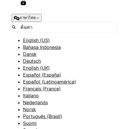
ภาษาไทย
English (US)
Bahasa Indonesia
Dansk
Deutsch
English (UK)
Español (España)
Español (Latinoamérica)
Français (France)
Italiano
Nederlands
Norsk
Português (Brasil)
Suomi