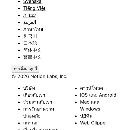
Svenska
Tiếng Việt
עברית
العربية
ภาษาไทย
한국어
日本語
简体中文
繁體中文
การตั้งค่าคุกกี้
© 2026 Notion Labs, Inc.
บริษัท
ดาวน์โหลด
เกี่ยวกับเรา
iOS และ Android
ร่วมงานกับเรา
Mac และ
การรักษาความ
Windows
ปลอดภัย
ปฏิทิน
สถานะ
Web Clipper
เงื่อนไขและความ