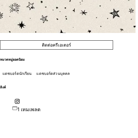
ติดต่อครีเอเตอร์
หมวดหมู่ยอดนิยม
แดชบอร์ดนักเรียน
แดชบอร์ดส่วนบุคคล
ลิงค์
1 เทมเพลต