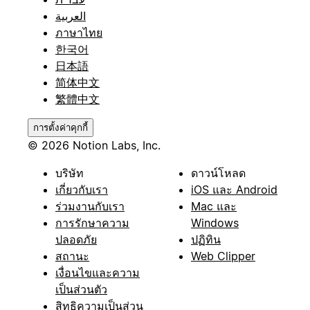
العربية
ภาษาไทย
한국어
日本語
简体中文
繁體中文
การตั้งค่าคุกกี้
© 2026 Notion Labs, Inc.
บริษัท
ดาวน์โหลด
เกี่ยวกับเรา
iOS และ Android
ร่วมงานกับเรา
Mac และ
การรักษาความ
Windows
ปลอดภัย
ปฏิทิน
สถานะ
Web Clipper
เงื่อนไขและความ
เป็นส่วนตัว
สิทธิความเป็นส่วน