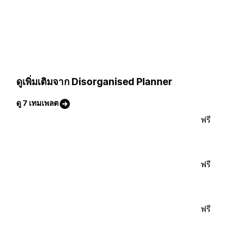
ดูเพิ่มเติมจาก Disorganised Planner
ดู 7 เทมเพลต
ฟรี
ฟรี
ฟรี