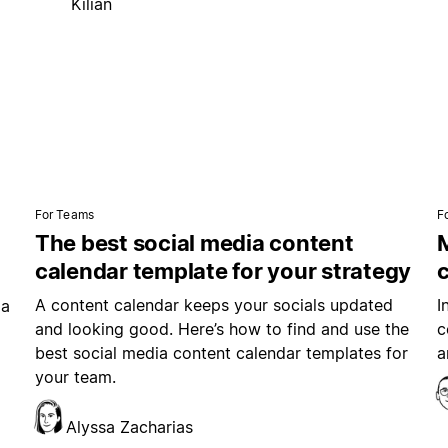
Kilian
For Teams
F
The best social media content
M
calendar template for your strategy
A content calendar keeps your socials updated
I
ia
and looking good. Here’s how to find and use the
c
best social media content calendar templates for
a
your team.
Alyssa Zacharias