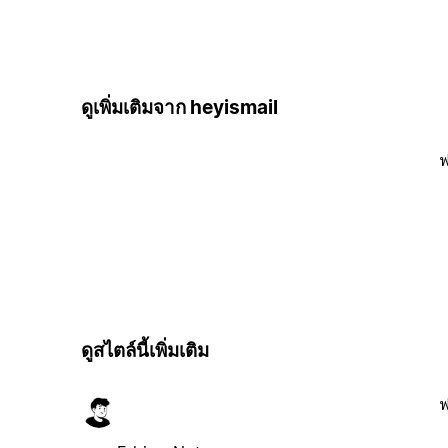
ดูเพิ่มเติมจาก heyismail
ฟ
ดูสไตล์นี้เพิ่มเติม
ฟ