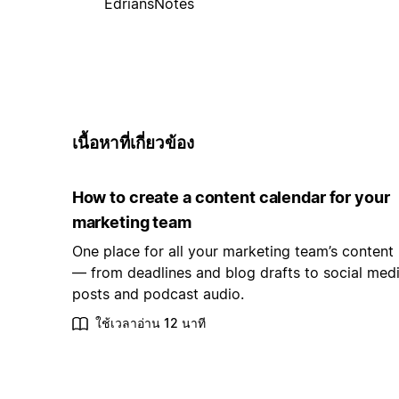
EdriansNotes
เนื้อหาที่เกี่ยวข้อง
How to create a content calendar for your
marketing team
One place for all your marketing team’s content
— from deadlines and blog drafts to social med
posts and podcast audio.
ใช้เวลาอ่าน 12 นาที