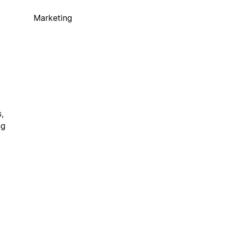
Marketing
,
ng