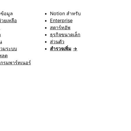
ข้อมูล
Notion สำหรับ
ช่วยเหลือ
Enterprise
า
สตาร์ทอัพ
ก
ธุรกิจขนาดเล็ก
น
ส่วนตัว
รวมระบบ
สำรวจเพิ่ม
→
พลต
กรมพาร์ทเนอร์