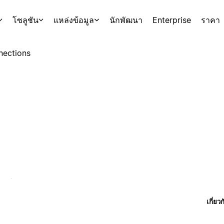
โซลูชัน
แหล่งข้อมูล
นักพัฒนา
Enterprise
ราคา
nections
เกี่ยว