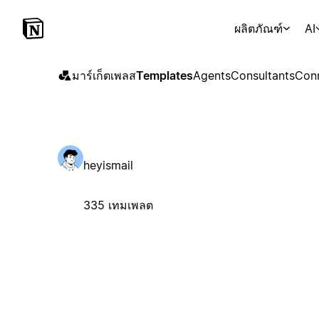
ผลิตภัณฑ์
AI
มาร์เก็ตเพลส
Templates
Agents
Consultants
Con
heyismail
335 เทมเพลต