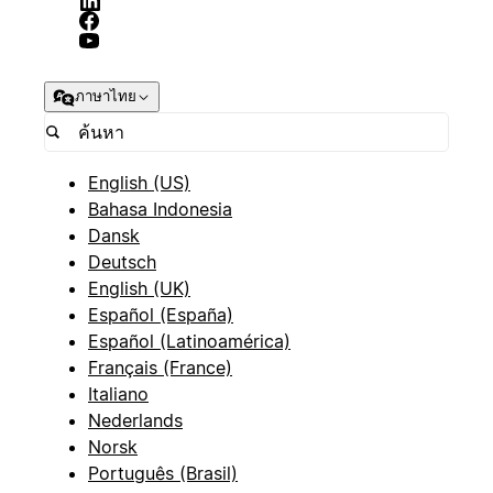
ภาษาไทย
English (US)
Bahasa Indonesia
Dansk
Deutsch
English (UK)
Español (España)
Español (Latinoamérica)
Français (France)
Italiano
Nederlands
Norsk
Português (Brasil)