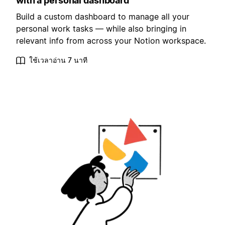
with a personal dashboard
Build a custom dashboard to manage all your
personal work tasks — while also bringing in
relevant info from across your Notion workspace.
ใช้เวลาอ่าน 7 นาที