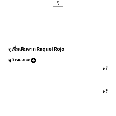
ดู
ดูเพิ่มเติมจาก Raquel Rojo
ดู 3 เทมเพลต
ฟรี
ฟรี