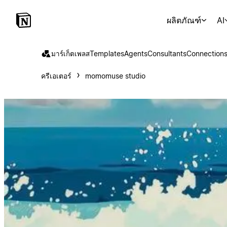
ผลิตภัณฑ์
AI
มาร์เก็ตเพลส
Templates
Agents
Consultants
Connection
ครีเอเตอร์
momomuse studio