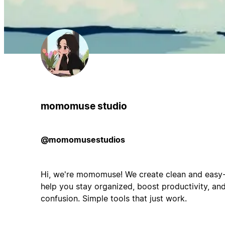
momomuse studio
@momomusestudios
Hi, we're momomuse! We create clean and easy-
help you stay organized, boost productivity, an
confusion. Simple tools that just work.