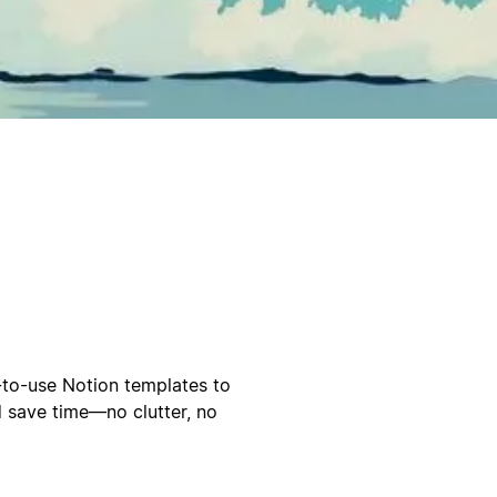
to-use Notion templates to
d save time—no clutter, no