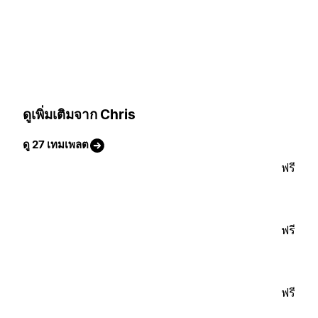
ดูเพิ่มเติมจาก Chris
ดู 27 เทมเพลต
ฟรี
ฟรี
ฟรี