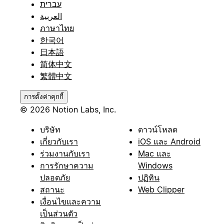
עברית
العربية
ภาษาไทย
한국어
日本語
简体中文
繁體中文
การตั้งค่าคุกกี้
© 2026 Notion Labs, Inc.
บริษัท
ดาวน์โหลด
เกี่ยวกับเรา
iOS และ Android
ร่วมงานกับเรา
Mac และ
การรักษาความ
Windows
ปลอดภัย
ปฏิทิน
สถานะ
Web Clipper
เงื่อนไขและความ
เป็นส่วนตัว