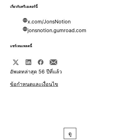
เกี่ยวกับครีเอเตอร์นี้
x.com/JonsNotion
jonsnotion.gumroad.com
แชร์เทมเพลตนี้
อัพเดทล่าสุด 56 ปีที่แล้ว
ข้อกำหนดและเงื่อนไข
ดู