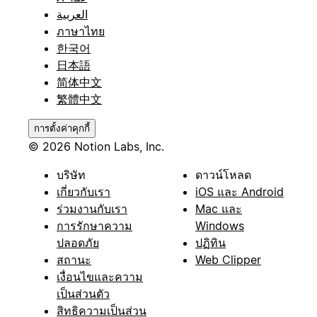
العربية
ภาษาไทย
한국어
日本語
简体中文
繁體中文
การตั้งค่าคุกกี้
© 2026 Notion Labs, Inc.
บริษัท
ดาวน์โหลด
เกี่ยวกับเรา
iOS และ Android
ร่วมงานกับเรา
Mac และ
การรักษาความ
Windows
ปลอดภัย
ปฏิทิน
สถานะ
Web Clipper
เงื่อนไขและความ
เป็นส่วนตัว
สิทธิความเป็นส่วน