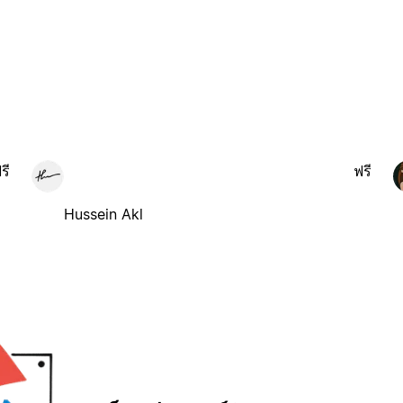
รี
ฟรี
Hussein Akl