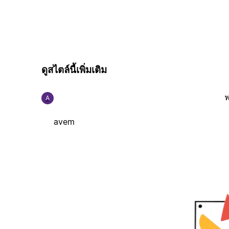
ดูสไตล์นี้เพิ่มเติม
ฟ
A
avem