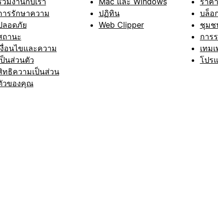
ร่วมงานกับเรา
Mac และ Windows
ราค
การรักษาความ
ปฏิทิน
บล็อ
ปลอดภัย
Web Clipper
ชุมช
สถานะ
การ
เงื่อนไขและความ
เทมเ
เป็นส่วนตัว
โปรแ
สิทธิความเป็นส่วน
ตัวของคุณ