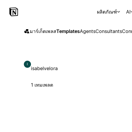
ผลิตภัณฑ์
AI
มาร์เก็ตเพลส
Templates
Agents
Consultants
Con
I
isabelvelora
1 เทมเพลต