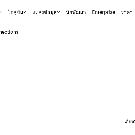
โซลูชัน
แหล่งข้อมูล
นักพัฒนา
Enterprise
ราคา
nections
เกี่ยว