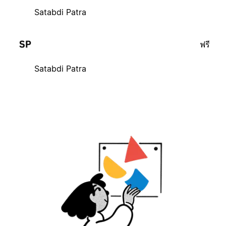
Satabdi Patra
ฟรี
Satabdi Patra