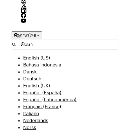
ภาษาไทย
English (US)
Bahasa Indonesia
Dansk
Deutsch
English (UK)
Español (España)
Español (Latinoamérica)
Français (France)
Italiano
Nederlands
Norsk