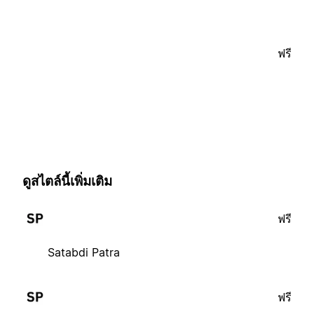
ฟรี
ดูสไตล์นี้เพิ่มเติม
ฟรี
Satabdi Patra
ฟรี