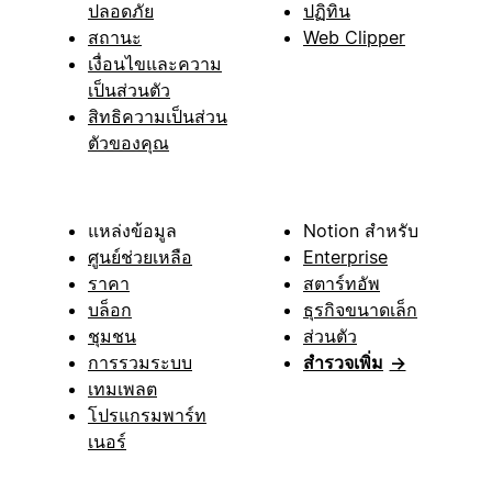
ปลอดภัย
ปฏิทิน
สถานะ
Web Clipper
เงื่อนไขและความ
เป็นส่วนตัว
สิทธิความเป็นส่วน
ตัวของคุณ
แหล่งข้อมูล
Notion สำหรับ
ศูนย์ช่วยเหลือ
Enterprise
ราคา
สตาร์ทอัพ
บล็อก
ธุรกิจขนาดเล็ก
ชุมชน
ส่วนตัว
การรวมระบบ
สำรวจเพิ่ม
→
เทมเพลต
โปรแกรมพาร์ท
เนอร์