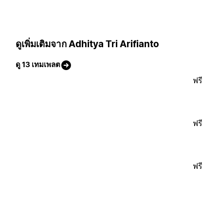
ดูเพิ่มเติมจาก Adhitya Tri Arifianto
ดู 13 เทมเพลต
ฟรี
ฟรี
ฟรี