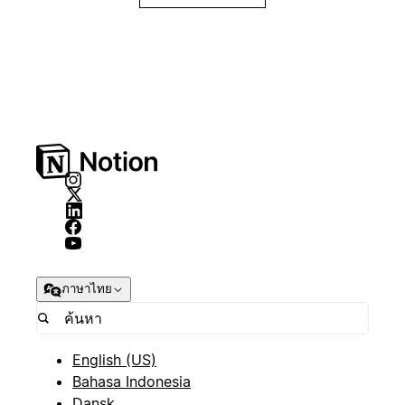
ภาษาไทย
English (US)
Bahasa Indonesia
Dansk