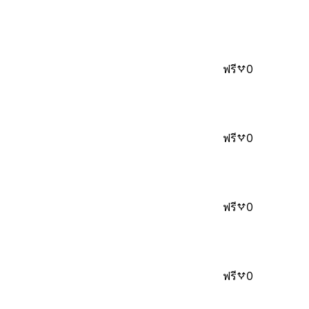
ฟรี
0
ฟรี
0
ฟรี
0
ฟรี
0