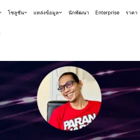
โซลูชัน
แหล่งข้อมูล
นักพัฒนา
Enterprise
ราคา
s