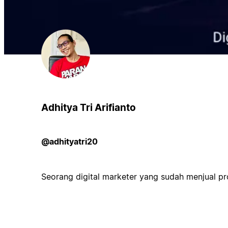
Adhitya Tri Arifianto
@adhityatri20
Seorang digital marketer yang sudah menjual pr