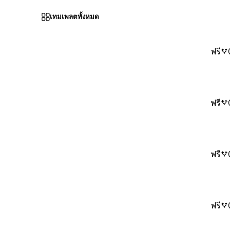
เทมเพลตทั้งหมด
ฟรี
ฟรี
ฟรี
ฟรี