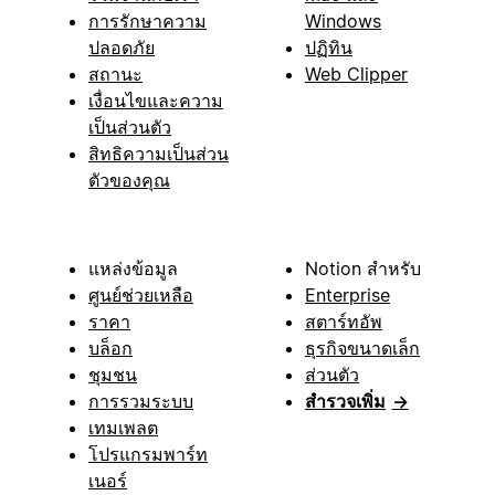
การรักษาความ
Windows
ปลอดภัย
ปฏิทิน
สถานะ
Web Clipper
เงื่อนไขและความ
เป็นส่วนตัว
สิทธิความเป็นส่วน
ตัวของคุณ
แหล่งข้อมูล
Notion สำหรับ
ศูนย์ช่วยเหลือ
Enterprise
ราคา
สตาร์ทอัพ
บล็อก
ธุรกิจขนาดเล็ก
ชุมชน
ส่วนตัว
การรวมระบบ
สำรวจเพิ่ม
→
เทมเพลต
โปรแกรมพาร์ท
เนอร์