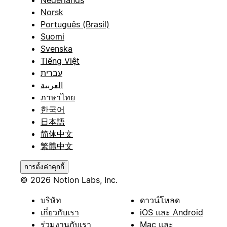
Norsk
Português (Brasil)
Suomi
Svenska
Tiếng Việt
עברית
العربية
ภาษาไทย
한국어
日本語
简体中文
繁體中文
การตั้งค่าคุกกี้
© 2026 Notion Labs, Inc.
บริษัท
ดาวน์โหลด
เกี่ยวกับเรา
iOS และ Android
ร่วมงานกับเรา
Mac และ