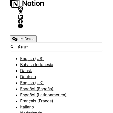
ภาษาไทย
English (US)
Bahasa Indonesia
Dansk
Deutsch
English (UK)
Español (España)
Español (Latinoamérica)
Français (France)
Italiano
Nederlands