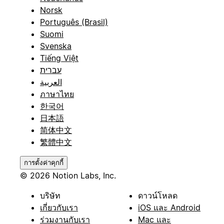
Norsk
Português (Brasil)
Suomi
Svenska
Tiếng Việt
עברית
العربية
ภาษาไทย
한국어
日本語
简体中文
繁體中文
การตั้งค่าคุกกี้
© 2026 Notion Labs, Inc.
บริษัท
ดาวน์โหลด
เกี่ยวกับเรา
iOS และ Android
ร่วมงานกับเรา
Mac และ