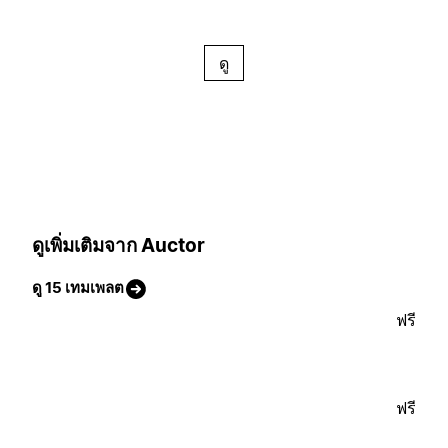
ดู
ดูเพิ่มเติมจาก Auctor
ดู 15 เทมเพลต
ฟรี
ฟรี