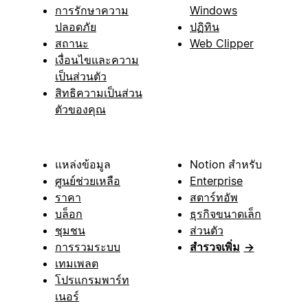
การรักษาความ
Windows
ปลอดภัย
ปฏิทิน
สถานะ
Web Clipper
เงื่อนไขและความ
เป็นส่วนตัว
สิทธิความเป็นส่วน
ตัวของคุณ
แหล่งข้อมูล
Notion สำหรับ
ศูนย์ช่วยเหลือ
Enterprise
ราคา
สตาร์ทอัพ
บล็อก
ธุรกิจขนาดเล็ก
ชุมชน
ส่วนตัว
การรวมระบบ
สำรวจเพิ่ม
→
เทมเพลต
โปรแกรมพาร์ท
เนอร์