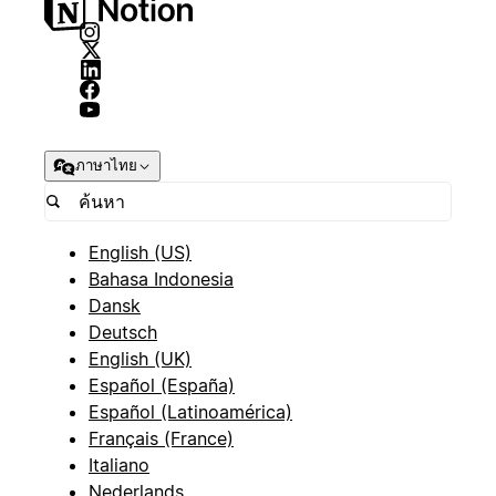
ภาษาไทย
English (US)
Bahasa Indonesia
Dansk
Deutsch
English (UK)
Español (España)
Español (Latinoamérica)
Français (France)
Italiano
Nederlands