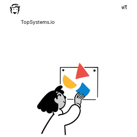
ฟรี
TopSystems.io