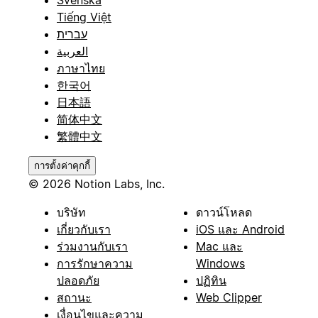
Tiếng Việt
עברית
العربية
ภาษาไทย
한국어
日本語
简体中文
繁體中文
การตั้งค่าคุกกี้
© 2026 Notion Labs, Inc.
บริษัท
ดาวน์โหลด
เกี่ยวกับเรา
iOS และ Android
ร่วมงานกับเรา
Mac และ
การรักษาความ
Windows
ปลอดภัย
ปฏิทิน
สถานะ
Web Clipper
เงื่อนไขและความ