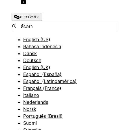
ภาษาไทย
English (US)
Bahasa Indonesia
Dansk
Deutsch
English (UK)
Español (España)
Español (Latinoamérica)
Français (France)
Italiano
Nederlands
Norsk
Português (Brasil)
Suomi
Svenska