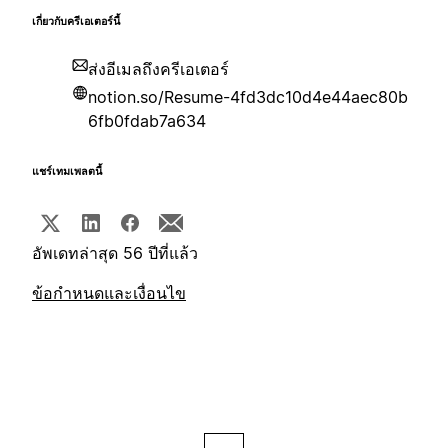
เกี่ยวกับครีเอเตอร์นี้
ส่งอีเมลถึงครีเอเตอร์
notion.so/Resume-4fd3dc10d4e44aec80b
6fb0fdab7a634
แชร์เทมเพลตนี้
อัพเดทล่าสุด 56 ปีที่แล้ว
ข้อกำหนดและเงื่อนไข