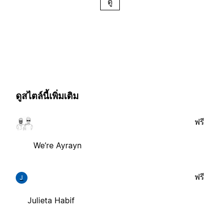
ดู
ดูสไตล์นี้เพิ่มเติม
ฟรี
We’re Ayrayn
ฟรี
J
Julieta Habif