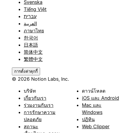
Svenska
Tiếng Việt
עברית
العربية
ภาษาไทย
한국어
日本語
简体中文
繁體中文
การตั้งค่าคุกกี้
© 2026 Notion Labs, Inc.
บริษัท
ดาวน์โหลด
เกี่ยวกับเรา
iOS และ Android
ร่วมงานกับเรา
Mac และ
การรักษาความ
Windows
ปลอดภัย
ปฏิทิน
สถานะ
Web Clipper