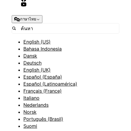
ภาษาไทย
English (US)
Bahasa Indonesia
Dansk
Deutsch
English (UK)
Español (España)
Español (Latinoamérica)
Français (France)
Italiano
Nederlands
Norsk
Português (Brasil)
Suomi