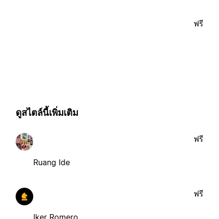
ฟรี
ดูสไตล์นี้เพิ่มเติม
ฟรี
Ruang Ide
ฟรี
Iker Romero