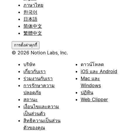
ภาษาไทย
한국어
日本語
简体中文
繁體中文
การตั้งค่าคุกกี้
© 2026 Notion Labs, Inc.
บริษัท
ดาวน์โหลด
เกี่ยวกับเรา
iOS และ Android
ร่วมงานกับเรา
Mac และ
การรักษาความ
Windows
ปลอดภัย
ปฏิทิน
สถานะ
Web Clipper
เงื่อนไขและความ
เป็นส่วนตัว
สิทธิความเป็นส่วน
ตัวของคุณ