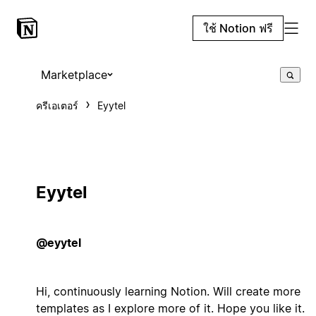
ใช้ Notion ฟรี
Marketplace
ครีเอเตอร์
Eyytel
Eyytel
@eyytel
Hi, continuously learning Notion. Will create more
templates as I explore more of it. Hope you like it.