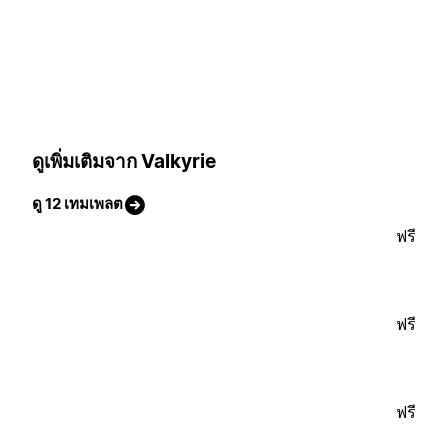
ดูเพิ่มเติมจาก Valkyrie
ดู 12 เทมเพลต
ฟรี
ฟรี
ฟรี