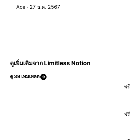
Ace ·
27 ธ.ค. 2567
ดูเพิ่มเติมจาก Limitless Notion
ดู 39 เทมเพลต
ฟรี
ฟรี