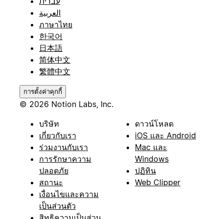
עברית
العربية
ภาษาไทย
한국어
日本語
简体中文
繁體中文
การตั้งค่าคุกกี้
© 2026 Notion Labs, Inc.
บริษัท
ดาวน์โหลด
เกี่ยวกับเรา
iOS และ Android
ร่วมงานกับเรา
Mac และ
การรักษาความ
Windows
ปลอดภัย
ปฏิทิน
สถานะ
Web Clipper
เงื่อนไขและความ
เป็นส่วนตัว
สิทธิความเป็นส่วน