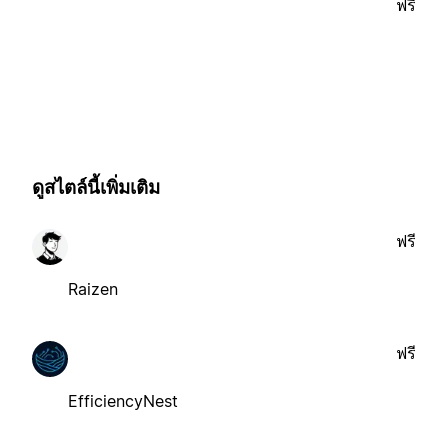
ฟรี
ดูสไตล์นี้เพิ่มเติม
ฟรี
Raizen
ฟรี
EfficiencyNest