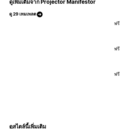
ดูเพิ่มเติมจาก Projector Manifestor
ดู 29 เทมเพลต
ฟรี
ฟรี
ฟรี
ดูสไตล์นี้เพิ่มเติม