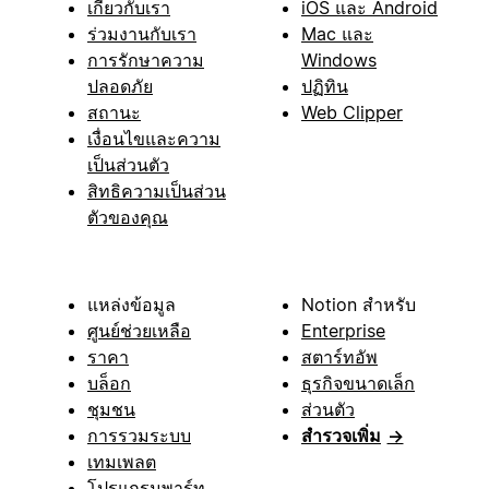
เกี่ยวกับเรา
iOS และ Android
ร่วมงานกับเรา
Mac และ
การรักษาความ
Windows
ปลอดภัย
ปฏิทิน
สถานะ
Web Clipper
เงื่อนไขและความ
เป็นส่วนตัว
สิทธิความเป็นส่วน
ตัวของคุณ
แหล่งข้อมูล
Notion สำหรับ
ศูนย์ช่วยเหลือ
Enterprise
ราคา
สตาร์ทอัพ
บล็อก
ธุรกิจขนาดเล็ก
ชุมชน
ส่วนตัว
การรวมระบบ
สำรวจเพิ่ม
→
เทมเพลต
โปรแกรมพาร์ท