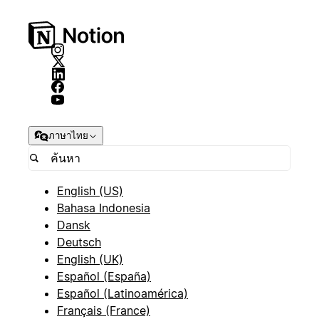
ภาษาไทย
English (US)
Bahasa Indonesia
Dansk
Deutsch
English (UK)
Español (España)
Español (Latinoamérica)
Français (France)