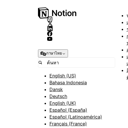
ภาษาไทย
English (US)
Bahasa Indonesia
Dansk
Deutsch
English (UK)
Español (España)
Español (Latinoamérica)
Français (France)