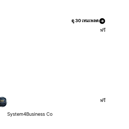
ดู 30 เทมเพลต
ฟรี
ฟรี
System4Business Co