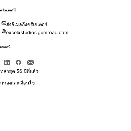
บครีเอเตอร์นี้
ส่งอีเมลถึงครีเอเตอร์
excelxstudios.gumroad.com
มเพลตนี้
ทล่าสุด 56 ปีที่แล้ว
ำหนดและเงื่อนไข