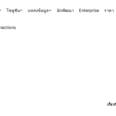
โซลูชัน
แหล่งข้อมูล
นักพัฒนา
Enterprise
ราคา
nections
เกี่ยว