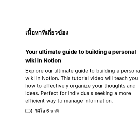
เนื้อหาที่เกี่ยวข้อง
Your ultimate guide to building a personal
wiki in Notion
Explore our ultimate guide to building a persona
wiki in Notion. This tutorial video will teach you
how to effectively organize your thoughts and
ideas. Perfect for individuals seeking a more
efficient way to manage information.
วิดีโอ 6 นาที