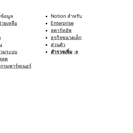
ข้อมูล
Notion สำหรับ
ช่วยเหลือ
Enterprise
า
สตาร์ทอัพ
ก
ธุรกิจขนาดเล็ก
น
ส่วนตัว
รวมระบบ
สำรวจเพิ่ม
→
พลต
กรมพาร์ทเนอร์