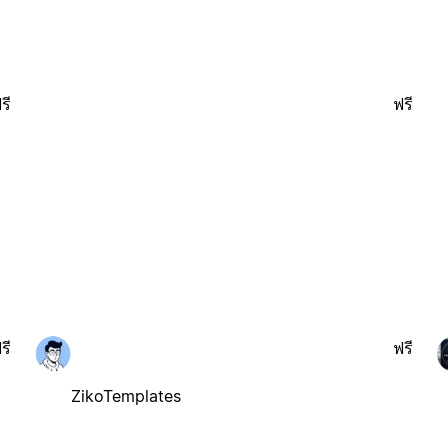
รี
ฟรี
รี
ฟรี
ZikoTemplates