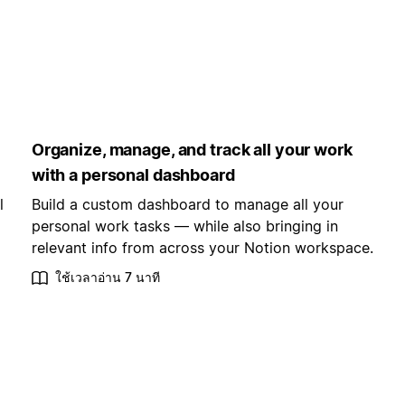
Organize, manage, and track all your work
with a personal dashboard
l
Build a custom dashboard to manage all your
personal work tasks — while also bringing in
relevant info from across your Notion workspace.
ใช้เวลาอ่าน 7 นาที