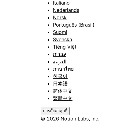
Italiano
Nederlands
Norsk
Português (Brasil)
Suomi
Svenska
Tiếng Việt
עברית
العربية
ภาษาไทย
한국어
日本語
简体中文
繁體中文
การตั้งค่าคุกกี้
© 2026 Notion Labs, Inc.