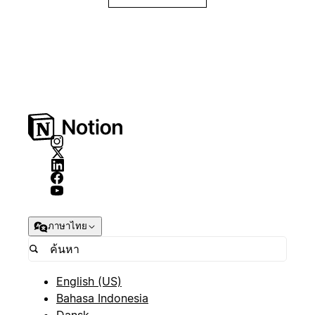
ภาษาไทย
English (US)
Bahasa Indonesia
Dansk