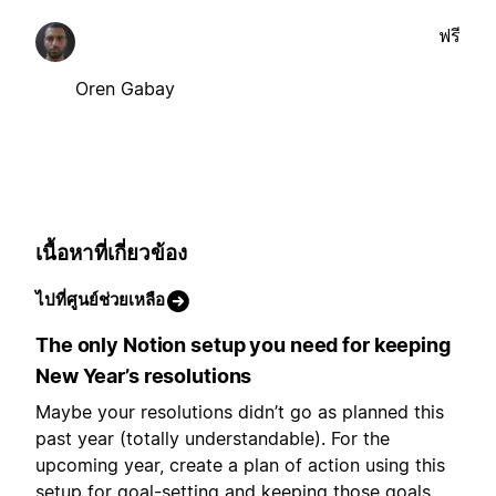
ฟรี
Oren Gabay
เนื้อหาที่เกี่ยวข้อง
ไปที่ศูนย์ช่วยเหลือ
The only Notion setup you need for keeping
New Year’s resolutions
Maybe your resolutions didn’t go as planned this
past year (totally understandable). For the
upcoming year, create a plan of action using this
setup for goal-setting and keeping those goals