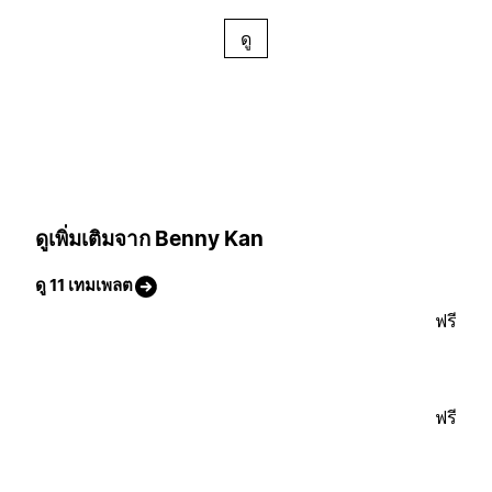
ดู
ดูเพิ่มเติมจาก Benny Kan
ดู 11 เทมเพลต
ฟรี
ฟรี