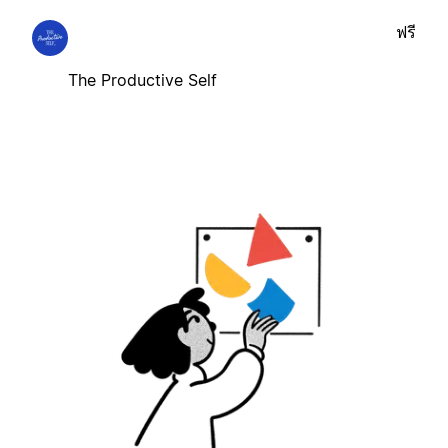
ฟรี
The Productive Self