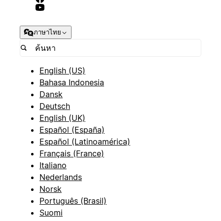
ภาษาไทย
English (US)
Bahasa Indonesia
Dansk
Deutsch
English (UK)
Español (España)
Español (Latinoamérica)
Français (France)
Italiano
Nederlands
Norsk
Português (Brasil)
Suomi