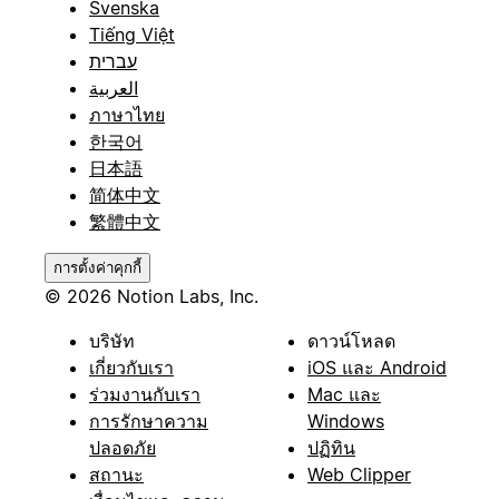
Svenska
Tiếng Việt
עברית
العربية
ภาษาไทย
한국어
日本語
简体中文
繁體中文
การตั้งค่าคุกกี้
© 2026 Notion Labs, Inc.
บริษัท
ดาวน์โหลด
เกี่ยวกับเรา
iOS และ Android
ร่วมงานกับเรา
Mac และ
การรักษาความ
Windows
ปลอดภัย
ปฏิทิน
สถานะ
Web Clipper