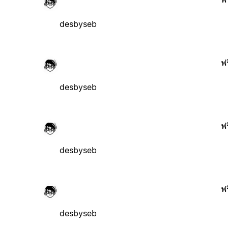
desbyseb
ฟร
desbyseb
ฟร
desbyseb
ฟร
desbyseb