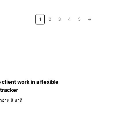
1
2
3
4
5
→
client work in a flexible
 tracker
าอ่าน 8 นาที