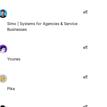
ฟรี
Simo | Systems for Agencies & Service
Businesses
ฟรี
Younes
ฟรี
Pika
ฟรี