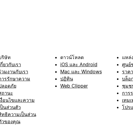
บริษัท
ดาวน์โหลด
แหล่ง
เกี่ยวกับเรา
iOS และ Android
ศูนย์
ร่วมงานกับเรา
Mac และ Windows
ราค
การรักษาความ
ปฏิทิน
บล็อ
ปลอดภัย
Web Clipper
ชุมช
สถานะ
การ
เงื่อนไขและความ
เทมเ
เป็นส่วนตัว
โปรแ
สิทธิความเป็นส่วน
ตัวของคุณ