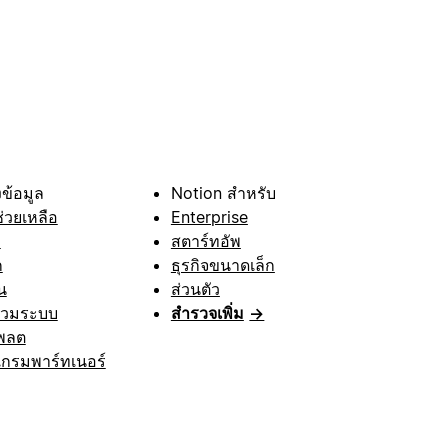
ข้อมูล
Notion สำหรับ
ช่วยเหลือ
Enterprise
า
สตาร์ทอัพ
ก
ธุรกิจขนาดเล็ก
น
ส่วนตัว
รวมระบบ
สำรวจเพิ่ม
→
พลต
กรมพาร์ทเนอร์