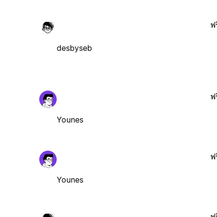
ฟร
desbyseb
ฟร
Younes
ฟร
Younes
ฟร