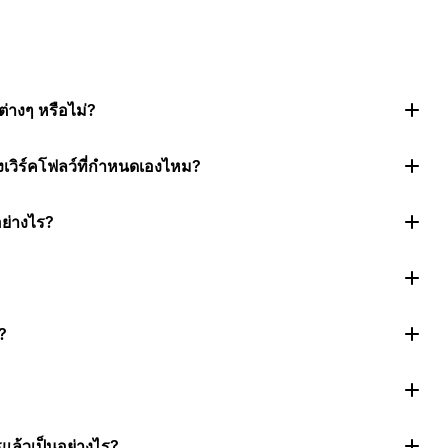
่างๆ หรือไม่?
งเวิร์คโฟลว์ที่กำหนดเองไหม?
อย่างไร?
?
แล้วเป็นอย่างไร?