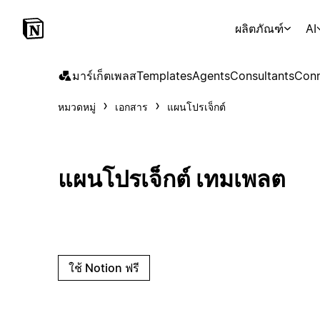
ผลิตภัณฑ์
AI
มาร์เก็ตเพลส
Templates
Agents
Consultants
Conn
หมวดหมู่
เอกสาร
แผนโปรเจ็กต์
แผนโปรเจ็กต์ เทมเพลต
ใช้ Notion ฟรี