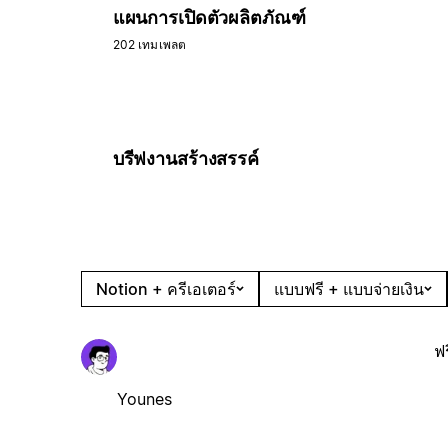
แผนการเปิดตัวผลิตภัณฑ์
202 เทมเพลต
บรีฟงานสร้างสรรค์
Notion + ครีเอเตอร์
แบบฟรี + แบบจ่ายเงิน
ฟร
Younes