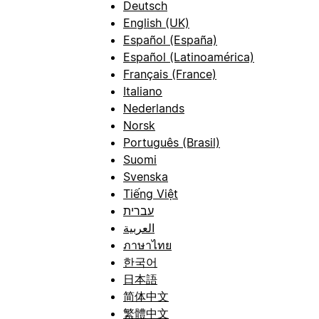
Deutsch
English (UK)
Español (España)
Español (Latinoamérica)
Français (France)
Italiano
Nederlands
Norsk
Português (Brasil)
Suomi
Svenska
Tiếng Việt
עברית
العربية
ภาษาไทย
한국어
日本語
简体中文
繁體中文