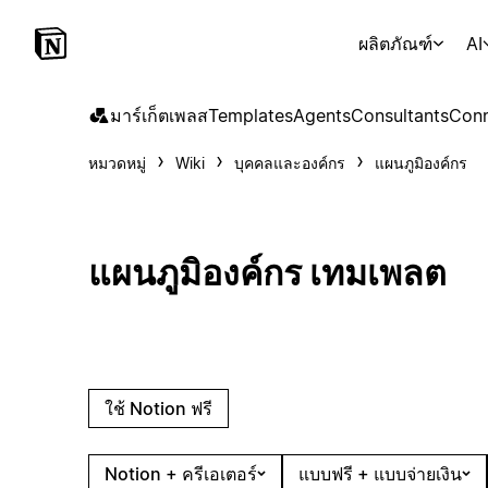
ผลิตภัณฑ์
AI
มาร์เก็ตเพลส
Templates
Agents
Consultants
Conn
หมวดหมู่
Wiki
บุคคลและองค์กร
แผนภูมิองค์กร
แผนภูมิองค์กร เทมเพลต
ใช้ Notion ฟรี
Notion + ครีเอเตอร์
แบบฟรี + แบบจ่ายเงิน