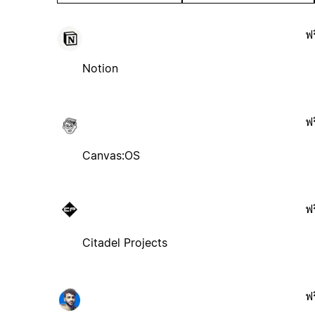
ฟร
Notion
ฟร
Canvas:OS
ฟร
Citadel Projects
ฟร