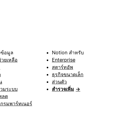
ข้อมูล
Notion สำหรับ
ช่วยเหลือ
Enterprise
า
สตาร์ทอัพ
ก
ธุรกิจขนาดเล็ก
น
ส่วนตัว
รวมระบบ
สำรวจเพิ่ม
→
พลต
กรมพาร์ทเนอร์