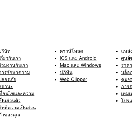
บริษัท
ดาวน์โหลด
แหล่ง
เกี่ยวกับเรา
iOS และ Android
ศูนย์
ร่วมงานกับเรา
Mac และ Windows
ราค
การรักษาความ
ปฏิทิน
บล็อ
ปลอดภัย
Web Clipper
ชุมช
สถานะ
การ
เงื่อนไขและความ
เทมเ
เป็นส่วนตัว
โปรแ
สิทธิความเป็นส่วน
ตัวของคุณ