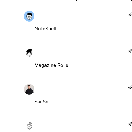
ฟร
NoteShell
ฟร
Magazine Rolls
ฟร
Sai Set
ฟร