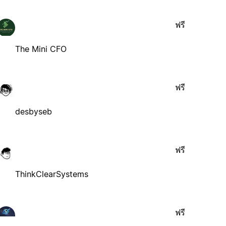
ฟรี
The Mini CFO
ฟรี
desbyseb
ฟรี
ThinkClearSystems
ฟรี