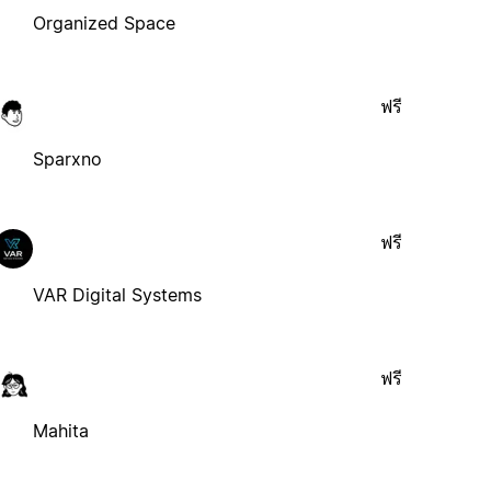
Organized Space
ฟรี
Sparxno
ฟรี
VAR Digital Systems
ฟรี
Mahita