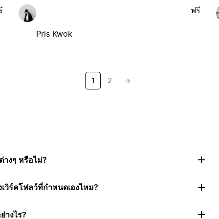
ี
ฟรี
Pris Kwok
1
2
→
่างๆ หรือไม่?
งเวิร์คโฟลว์ที่กำหนดเองไหม?
อย่างไร?