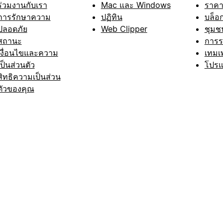
ร่วมงานกับเรา
Mac และ Windows
ราค
การรักษาความ
ปฏิทิน
บล็อ
ปลอดภัย
Web Clipper
ชุมช
สถานะ
การ
เงื่อนไขและความ
เทมเ
เป็นส่วนตัว
โปรแ
สิทธิความเป็นส่วน
ตัวของคุณ