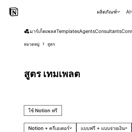
ผลิตภัณฑ์
AI
มาร์เก็ตเพลส
Templates
Agents
Consultants
Conn
หมวดหมู่
สูตร
สูตร เทมเพลต
ใช้ Notion ฟรี
Notion + ครีเอเตอร์
แบบฟรี + แบบจ่ายเงิน