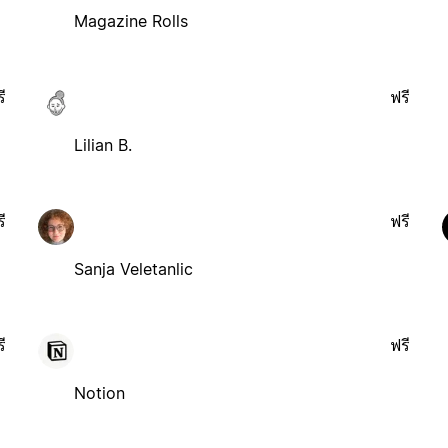
Magazine Rolls
ี
ฟรี
Lilian B.
ี
ฟรี
Sanja Veletanlic
ี
ฟรี
Notion