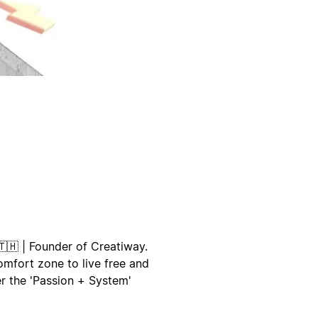
🇭 | Founder of Creatiway.
comfort zone to live free and
er the 'Passion + System'