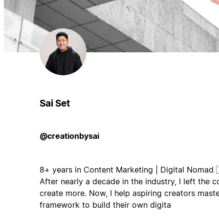
Sai Set
@creationbysai
8+ years in Content Marketing | Digital Nomad 
After nearly a decade in the industry, I left the 
create more. Now, I help aspiring creators mast
framework to build their own digita