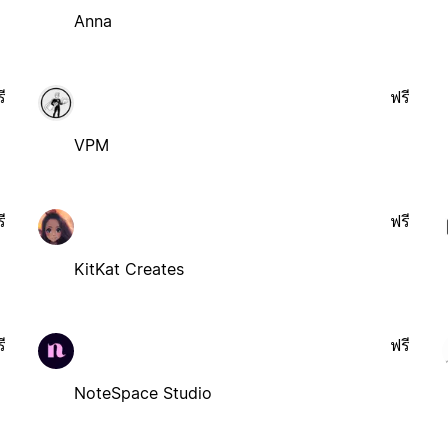
Anna
ี
ฟรี
VPM
ี
ฟรี
KitKat Creates
ี
ฟรี
NoteSpace Studio