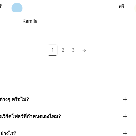
ี
ฟรี
Kamila
1
2
3
→
่างๆ หรือไม่?
งเวิร์คโฟลว์ที่กำหนดเองไหม?
อย่างไร?