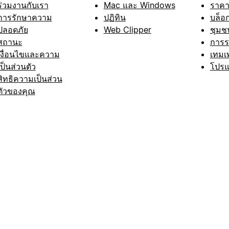
ร่วมงานกับเรา
Mac และ Windows
ราค
การรักษาความ
ปฏิทิน
บล็อ
ปลอดภัย
Web Clipper
ชุมช
สถานะ
การ
เงื่อนไขและความ
เทมเ
เป็นส่วนตัว
โปรแ
สิทธิความเป็นส่วน
ตัวของคุณ