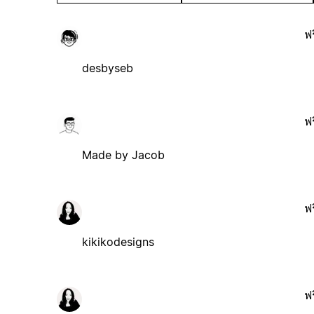
ฟร
desbyseb
ฟร
Made by Jacob
ฟร
kikikodesigns
ฟร