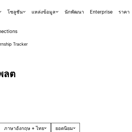
โซลูชัน
แหล่งข้อมูล
นักพัฒนา
Enterprise
ราคา
ections
ernship Tracker
เพลต
ภาษาอังกฤษ + ไทย
ยอดนิยม