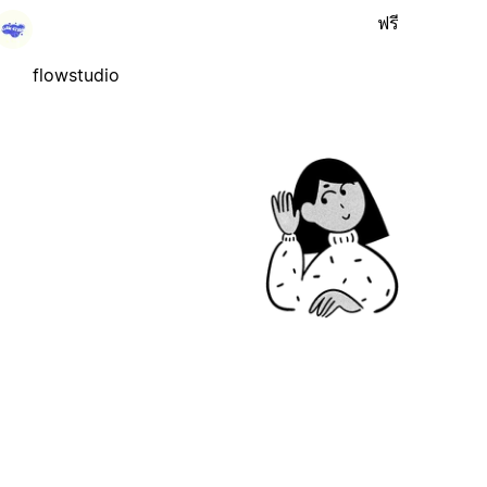
ฟรี
flowstudio