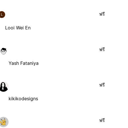
ฟรี
L
Looi Wei En
ฟรี
Yash Fataniya
ฟรี
kikikodesigns
ฟรี