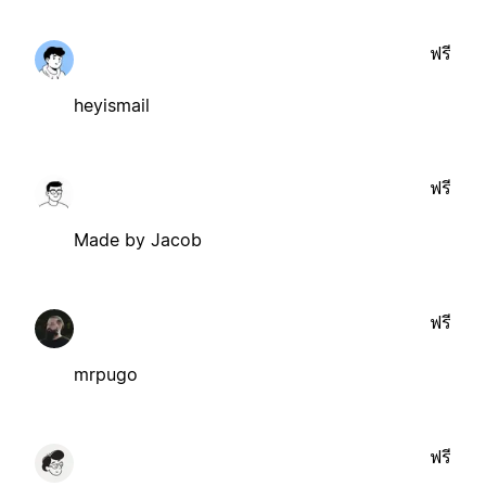
ฟรี
heyismail
ฟรี
Made by Jacob
ฟรี
mrpugo
ฟรี