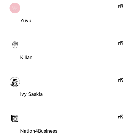
ฟรี
Yuyu
ฟรี
Kilian
ฟรี
Ivy Saskia
ฟรี
Nation4Business