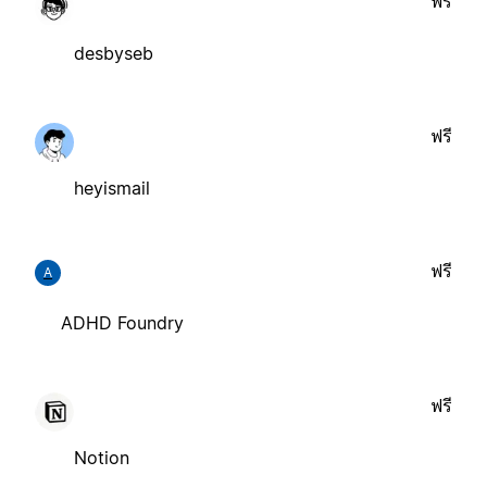
ฟรี
desbyseb
ฟรี
heyismail
ฟรี
A
ADHD Foundry
ฟรี
Notion