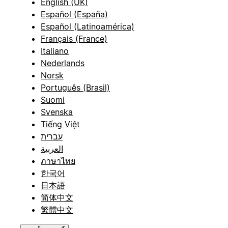
English (UK)
Español (España)
Español (Latinoamérica)
Français (France)
Italiano
Nederlands
Norsk
Português (Brasil)
Suomi
Svenska
Tiếng Việt
עברית
العربية
ภาษาไทย
한국어
日本語
简体中文
繁體中文