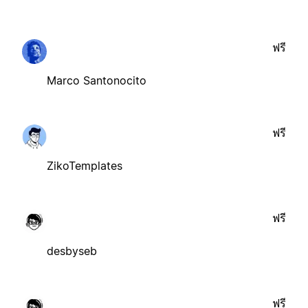
ฟรี
Marco Santonocito
ฟรี
ZikoTemplates
ฟรี
desbyseb
ฟรี