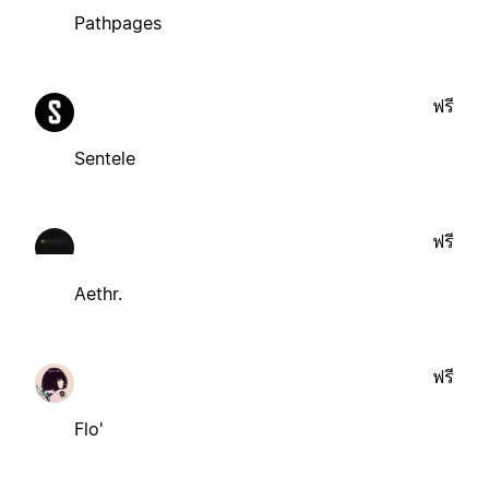
Pathpages
ฟรี
Sentele
ฟรี
Aethr.
ฟรี
Flo'