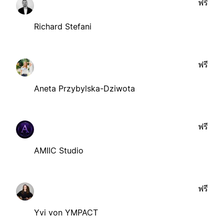
ฟรี
Richard Stefani
ฟรี
Aneta Przybylska-Dziwota
ฟรี
AMIIC Studio
ฟรี
Yvi von YMPACT