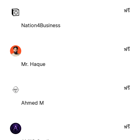
ฟรี
Nation4Business
ฟรี
Mr. Haque
ฟรี
Ahmed M
ฟรี