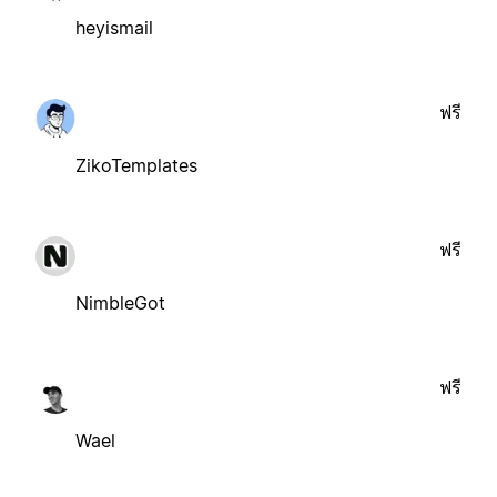
heyismail
ฟรี
ZikoTemplates
ฟรี
NimbleGot
ฟรี
Wael