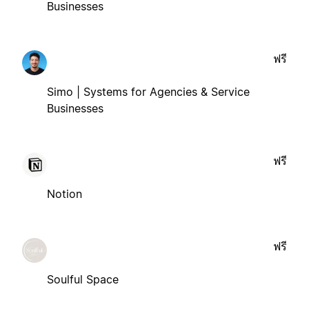
Businesses
ฟรี
Simo | Systems for Agencies & Service
Businesses
ฟรี
Notion
ฟรี
Soulful Space