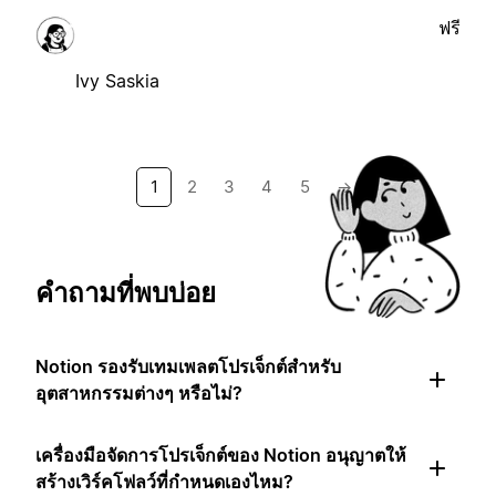
ฟรี
Ivy Saskia
1
2
3
4
5
→
คำถามที่พบบ่อย
Notion รองรับเทมเพลตโปรเจ็กต์สำหรับ
อุตสาหกรรมต่างๆ หรือไม่?
เครื่องมือจัดการโปรเจ็กต์ของ Notion อนุญาตให้
สร้างเวิร์คโฟลว์ที่กำหนดเองไหม?