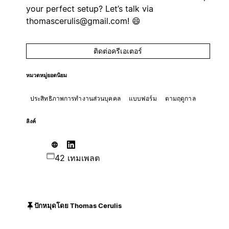
your perfect setup? Let’s talk via
thomascerulis@gmail.com
! 😄
ติดต่อครีเอเตอร์
หมวดหมู่ยอดนิยม
ประสิทธิภาพการทำงานส่วนบุคคล
แบบฟอร์ม
ตามฤดูกาล
ลิงค์
42 เทมเพลต
ปักหมุดโดย Thomas Cerulis