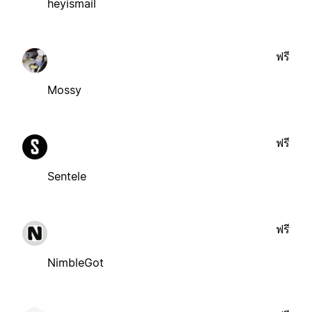
heyismail
ฟรี
Mossy
ฟรี
Sentele
ฟรี
NimbleGot