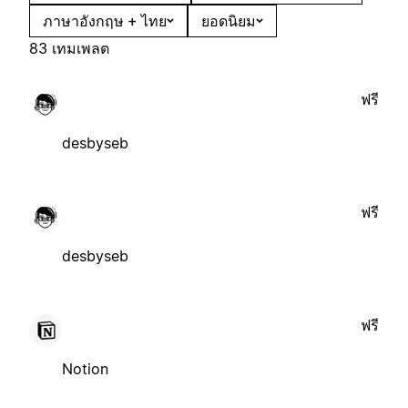
ภาษาอังกฤษ + ไทย
ยอดนิยม
83 เทมเพลต
ฟรี
desbyseb
ฟรี
desbyseb
ฟรี
Notion