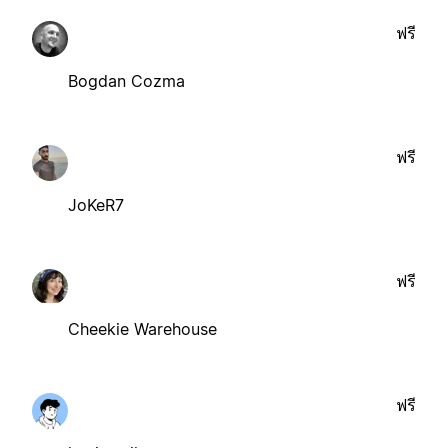
ฟรี
Bogdan Cozma
ฟรี
JoKeR7
ฟรี
Cheekie Warehouse
ฟรี