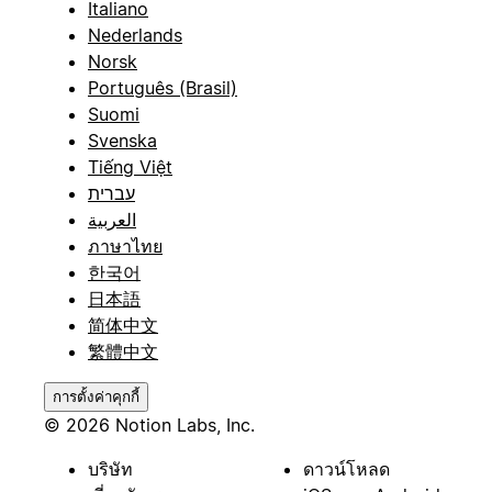
Italiano
Nederlands
Norsk
Português (Brasil)
Suomi
Svenska
Tiếng Việt
עברית
العربية
ภาษาไทย
한국어
日本語
简体中文
繁體中文
การตั้งค่าคุกกี้
© 2026 Notion Labs, Inc.
บริษัท
ดาวน์โหลด