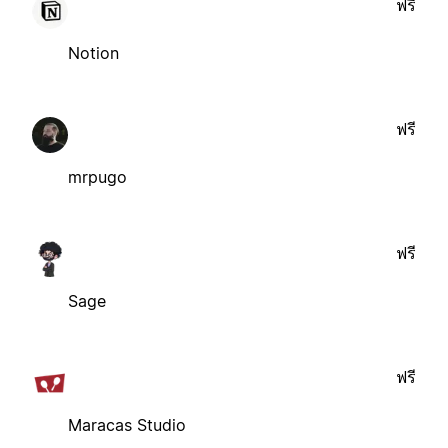
ฟรี
Notion
ฟรี
mrpugo
ฟรี
Sage
ฟรี
Maracas Studio