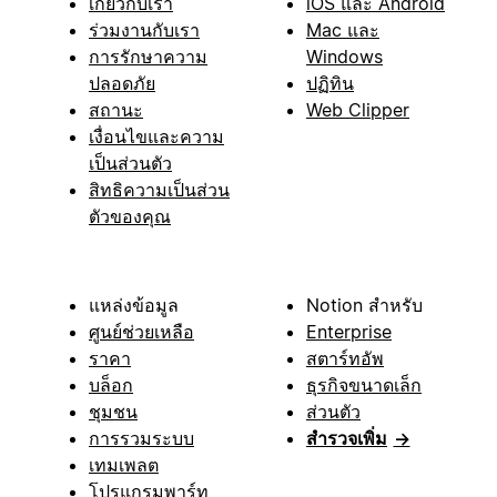
เกี่ยวกับเรา
iOS และ Android
ร่วมงานกับเรา
Mac และ
การรักษาความ
Windows
ปลอดภัย
ปฏิทิน
สถานะ
Web Clipper
เงื่อนไขและความ
เป็นส่วนตัว
สิทธิความเป็นส่วน
ตัวของคุณ
แหล่งข้อมูล
Notion สำหรับ
ศูนย์ช่วยเหลือ
Enterprise
ราคา
สตาร์ทอัพ
บล็อก
ธุรกิจขนาดเล็ก
ชุมชน
ส่วนตัว
การรวมระบบ
สำรวจเพิ่ม
→
เทมเพลต
โปรแกรมพาร์ท