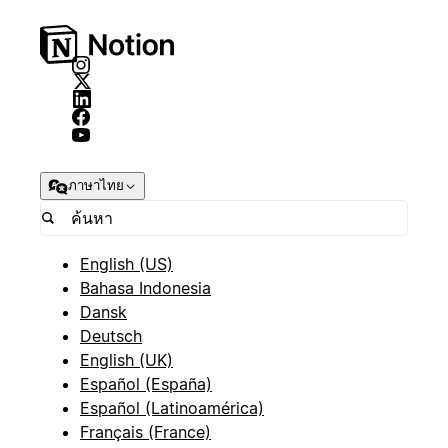
ภาษาไทย
English (US)
Bahasa Indonesia
Dansk
Deutsch
English (UK)
Español (España)
Español (Latinoamérica)
Français (France)