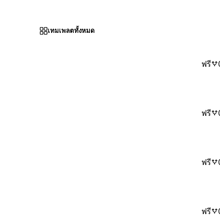
เทมเพลตทั้งหมด
ฟรี
ฟรี
ฟรี
ฟรี