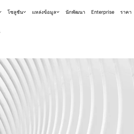
โซลูชัน
แหล่งข้อมูล
นักพัฒนา
Enterprise
ราคา
s