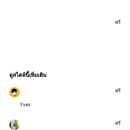
ฟรี
ดูสไตล์นี้เพิ่มเติม
ฟรี
Yves
ฟรี