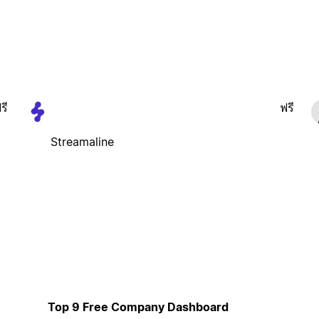
รี
ฟรี
Streamaline
Top 9 Free Company Dashboard