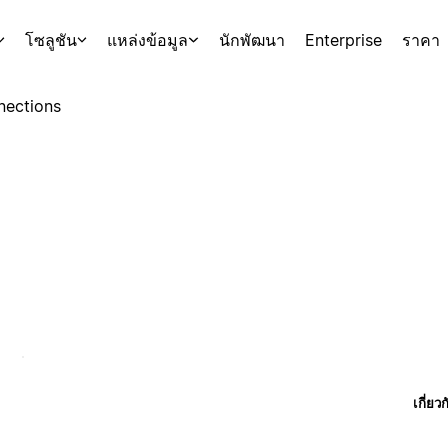
โซลูชัน
แหล่งข้อมูล
นักพัฒนา
Enterprise
ราคา
nections
เกี่ยว