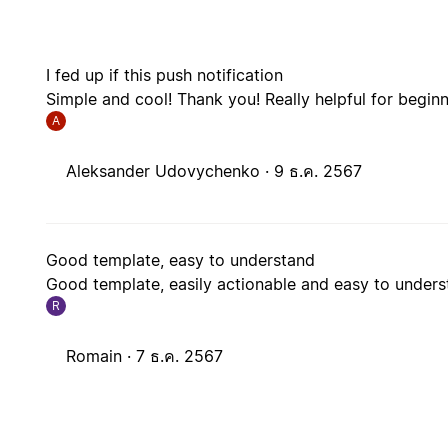
I fed up if this push notification
Simple and cool! Thank you! Really helpful for beginn
A
Aleksander Udovychenko ·
9 ธ.ค. 2567
Good template, easy to understand
Good template, easily actionable and easy to unders
R
Romain ·
7 ธ.ค. 2567