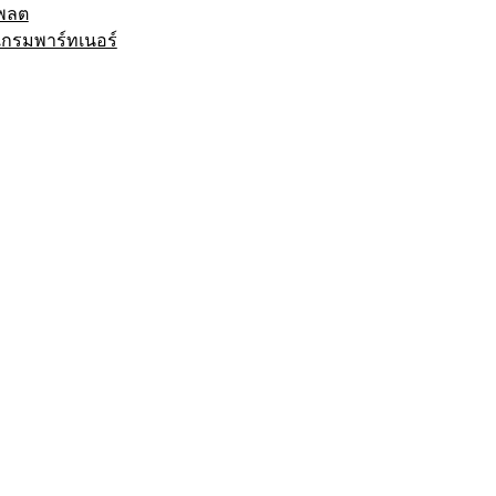
พลต
กรมพาร์ทเนอร์