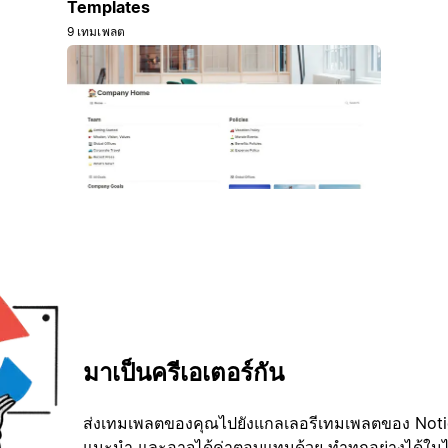
Templates
9 เทมเพลต
มาเป็นครีเอเตอร์กัน
ส่งเทมเพลตของคุณไปยังแกลเลอรีเทมเพลตของ Notion
แนะนำ และอาจได้ค่าตอบแทนด้วย ทำทุกอย่างได้ในไม่