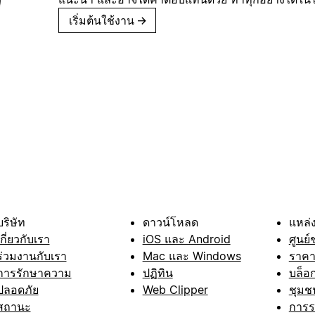
เริ่มต้นใช้งาน
→
บริษัท
ดาวน์โหลด
แหล่ง
เกี่ยวกับเรา
iOS และ Android
ศูนย์
ร่วมงานกับเรา
Mac และ Windows
ราค
การรักษาความ
ปฏิทิน
บล็อ
ปลอดภัย
Web Clipper
ชุมช
สถานะ
การ