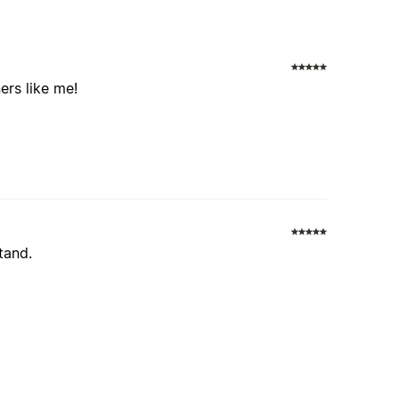
ers like me!
tand.