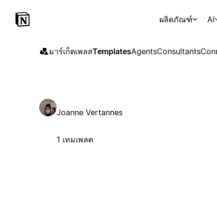
ผลิตภัณฑ์
AI
มาร์เก็ตเพลส
Templates
Agents
Consultants
Con
Joanne Vertannes
1 เทมเพลต