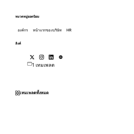
หมวดหมู่ยอดนิยม
องค์กร
หน้าแรกของบริษัท
HR
ลิงค์
1 เทมเพลต
เทมเพลตทั้งหมด