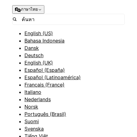
ภาษาไทย
English (US)
Bahasa Indonesia
Dansk
Deutsch
English (UK)
Español (España)
Español (Latinoamérica)
Français (France)
Italiano
Nederlands
Norsk
Português (Brasil)
Suomi
Svenska
Tiếng Việt