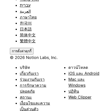
עברית
العربية
ภาษาไทย
한국어
日本語
简体中文
繁體中文
การตั้งค่าคุกกี้
© 2026 Notion Labs, Inc.
บริษัท
ดาวน์โหลด
เกี่ยวกับเรา
iOS และ Android
ร่วมงานกับเรา
Mac และ
การรักษาความ
Windows
ปลอดภัย
ปฏิทิน
สถานะ
Web Clipper
เงื่อนไขและความ
เป็นส่วนตัว