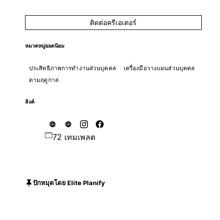
ติดต่อครีเอเตอร์
หมวดหมู่ยอดนิยม
ประสิทธิภาพการทำงานส่วนบุคคล
เครื่องมือวางแผนส่วนบุคคล
ตามฤดูกาล
ลิงค์
72 เทมเพลต
ปักหมุดโดย Elite Planify