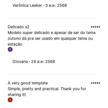
Verônica Leeker ·
3 ต.ค. 2568
Delicado s2
Modelo super delicado e apesar de ser do tema
outono dá pra ser usado em qualquer tema ou
estação
G
Giovana ·
24 ส.ค. 2568
A very good template
Simple, pretty and practical. Thank you for
sharing it!
A