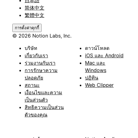
日本語
简体中文
繁體中文
การตั้งค่าคุกกี้
© 2026 Notion Labs, Inc.
บริษัท
ดาวน์โหลด
เกี่ยวกับเรา
iOS และ Android
ร่วมงานกับเรา
Mac และ
การรักษาความ
Windows
ปลอดภัย
ปฏิทิน
สถานะ
Web Clipper
เงื่อนไขและความ
เป็นส่วนตัว
สิทธิความเป็นส่วน
ตัวของคุณ