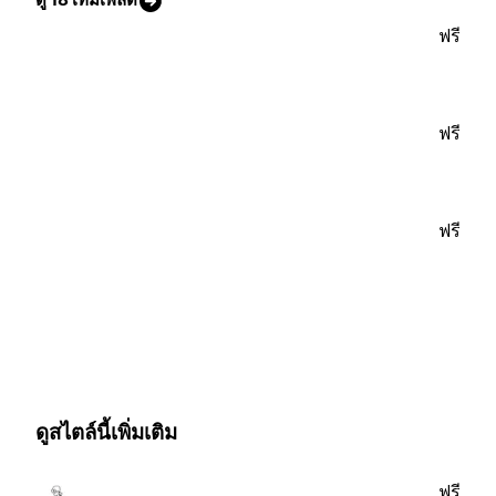
ฟรี
ฟรี
ฟรี
ดูสไตล์นี้เพิ่มเติม
ฟรี