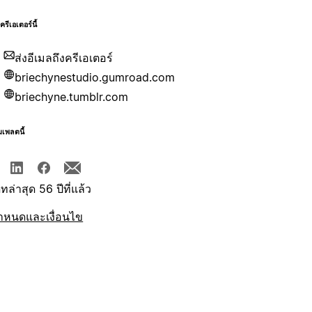
บครีเอเตอร์นี้
ส่งอีเมลถึงครีเอเตอร์
briechynestudio.gumroad.com
briechyne.tumblr.com
มเพลตนี้
ทล่าสุด 56 ปีที่แล้ว
ำหนดและเงื่อนไข