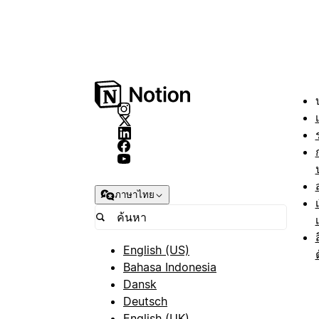
ภาษาไทย
English (US)
Bahasa Indonesia
Dansk
Deutsch
English (UK)