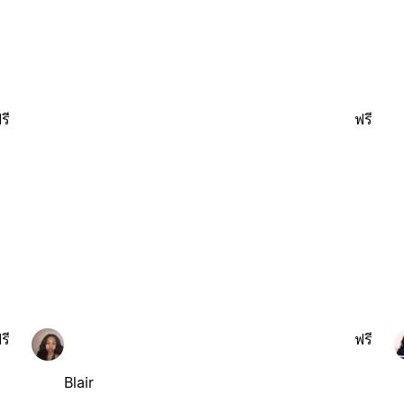
รี
ฟรี
รี
ฟรี
Blair