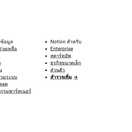
ข้อมูล
Notion สำหรับ
ช่วยเหลือ
Enterprise
า
สตาร์ทอัพ
ก
ธุรกิจขนาดเล็ก
น
ส่วนตัว
รวมระบบ
สำรวจเพิ่ม
→
พลต
กรมพาร์ทเนอร์