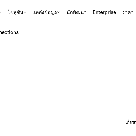
โซลูชัน
แหล่งข้อมูล
นักพัฒนา
Enterprise
ราคา
nections
เกี่ยว