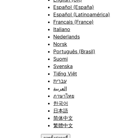
Español (España)
Español (Latinoamérica)
Français (France)
Italiano
Nederlands
Norsk
Português (Brasil)
Suomi
Svenska
Tiếng Việt
עברית
العربية
ภาษาไทย
한국어
日本語
简体中文
繁體中文