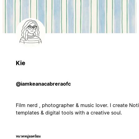
Kie
@iamkeanacabreraofc
Film nerd , photographer & music lover. I create Not
templates & digital tools with a creative soul.
หมวดหมู่ยอดนิยม