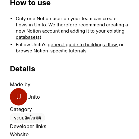
How to use
Only one Notion user on your team can create
flows in Unito. We therefore recommend creating a
new Notion account and
adding it to your existing
database(s)
Follow Unito's
general guide to building a flow
, or
browse Notion-specific tutorials
Details
Made by
U
Unito
Category
ระบบอัตโนมัติ
Developer links
Website