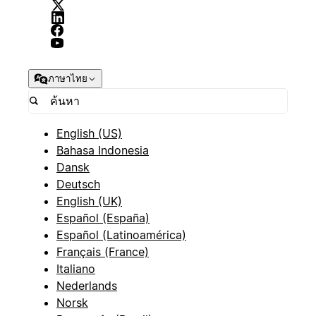
ภาษาไทย
English (US)
Bahasa Indonesia
Dansk
Deutsch
English (UK)
Español (España)
Español (Latinoamérica)
Français (France)
Italiano
Nederlands
Norsk