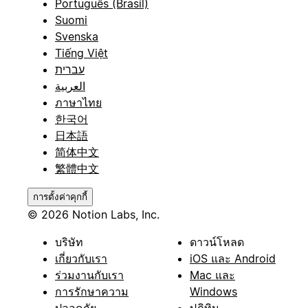
Português (Brasil)
Suomi
Svenska
Tiếng Việt
עברית
العربية
ภาษาไทย
한국어
日本語
简体中文
繁體中文
การตั้งค่าคุกกี้
© 2026 Notion Labs, Inc.
บริษัท
ดาวน์โหลด
เกี่ยวกับเรา
iOS และ Android
ร่วมงานกับเรา
Mac และ
การรักษาความ
Windows