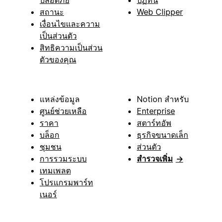
ปลอดภัย
ปฏิทิน
สถานะ
Web Clipper
เงื่อนไขและความ
เป็นส่วนตัว
สิทธิความเป็นส่วน
ตัวของคุณ
แหล่งข้อมูล
Notion สำหรับ
ศูนย์ช่วยเหลือ
Enterprise
ราคา
สตาร์ทอัพ
บล็อก
ธุรกิจขนาดเล็ก
ชุมชน
ส่วนตัว
การรวมระบบ
สำรวจเพิ่ม
→
เทมเพลต
โปรแกรมพาร์ท
เนอร์