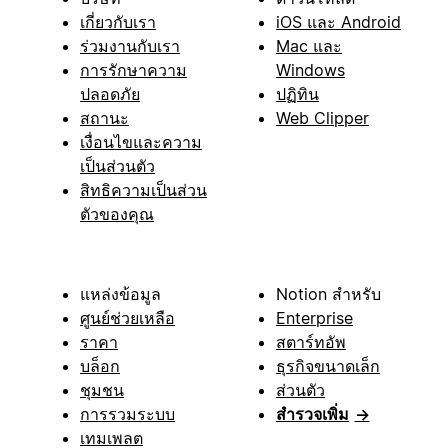
เกี่ยวกับเรา
iOS และ Android
ร่วมงานกับเรา
Mac และ
การรักษาความ
Windows
ปลอดภัย
ปฏิทิน
สถานะ
Web Clipper
เงื่อนไขและความ
เป็นส่วนตัว
สิทธิความเป็นส่วน
ตัวของคุณ
แหล่งข้อมูล
Notion สำหรับ
ศูนย์ช่วยเหลือ
Enterprise
ราคา
สตาร์ทอัพ
บล็อก
ธุรกิจขนาดเล็ก
ชุมชน
ส่วนตัว
การรวมระบบ
สำรวจเพิ่ม
→
เทมเพลต