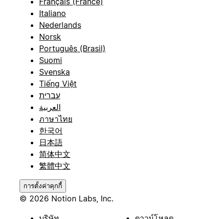
Français (France)
Italiano
Nederlands
Norsk
Português (Brasil)
Suomi
Svenska
Tiếng Việt
עברית
العربية
ภาษาไทย
한국어
日本語
简体中文
繁體中文
การตั้งค่าคุกกี้
© 2026 Notion Labs, Inc.
บริษัท
ดาวน์โหลด