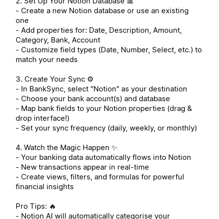
2. Set Up Your Notion Database 📊
- Create a new Notion database or use an existing
one
- Add properties for: Date, Description, Amount,
Category, Bank, Account
- Customize field types (Date, Number, Select, etc.) to
match your needs
3. Create Your Sync ⚙️
- In BankSync, select "Notion" as your destination
- Choose your bank account(s) and database
- Map bank fields to your Notion properties (drag &
drop interface!)
- Set your sync frequency (daily, weekly, or monthly)
4. Watch the Magic Happen ✨
- Your banking data automatically flows into Notion
- New transactions appear in real-time
- Create views, filters, and formulas for powerful
financial insights
Pro Tips: 🔥
- Notion AI will automatically categorise your