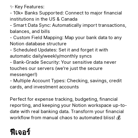
✨ Key Features:
- 10k+ Banks Supported: Connect to major financial
institutions in the US & Canada
- Smart Data Sync: Automatically import transactions,
balances, and bills
- Custom Field Mapping: Map your bank data to any
Notion database structure
- Scheduled Updates: Set it and forget it with
automatic daily/weekly/monthly syncs
- Bank-Grade Security: Your sensitive data never
touches our servers (we're just the secure
messenger!)
- Multiple Account Types: Checking, savings, credit
cards, and investment accounts
Perfect for expense tracking, budgeting, financial
reporting, and keeping your Notion workspace up-to-
date with real banking data. Transform your financial
workflow from manual chaos to automated bliss! 💰
ฟีเจอร์