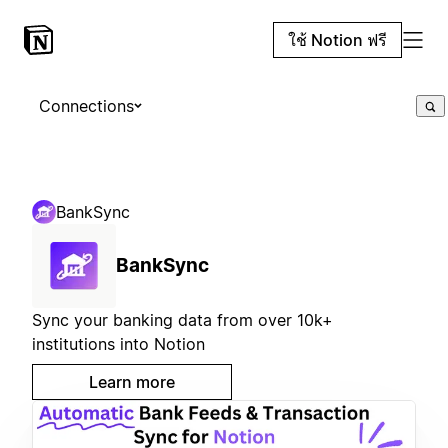
ใช้ Notion ฟรี
Connections
BankSync
BankSync
Sync your banking data from over 10k+
institutions into Notion
Learn more