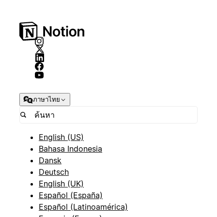
ภาษาไทย
English (US)
Bahasa Indonesia
Dansk
Deutsch
English (UK)
Español (España)
Español (Latinoamérica)